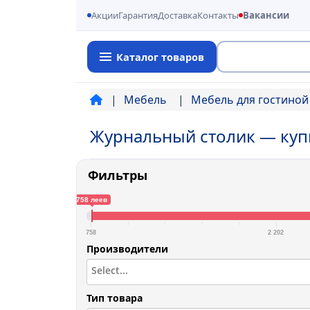
Акции
Гарантия
Доставка
Контакты
Вакансии
Каталог товаров
Поиск
Мебель
Мебель для гостино
Журнальный столик — куп
Фильтры
758 леев
758
2 202
Производители
Тип товара