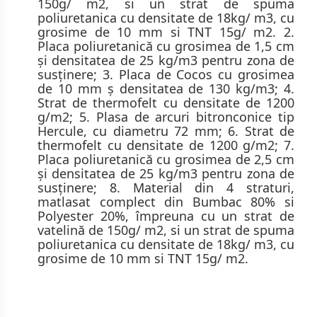
150g/ m2, si un strat de spuma
poliuretanica cu densitate de 18kg/ m3, cu
grosime de 10 mm si TNT 15g/ m2. 2.
Placa poliuretanică cu grosimea de 1,5 cm
şi densitatea de 25 kg/m3 pentru zona de
susţinere; 3. Placa de Cocos cu grosimea
de 10 mm ş densitatea de 130 kg/m3; 4.
Strat de thermofelt cu densitate de 1200
g/m2; 5. Plasa de arcuri bitronconice tip
Hercule, cu diametru 72 mm; 6. Strat de
thermofelt cu densitate de 1200 g/m2; 7.
Placa poliuretanică cu grosimea de 2,5 cm
şi densitatea de 25 kg/m3 pentru zona de
susţinere; 8. Material din 4 straturi,
matlasat complect din Bumbac 80% si
Polyester 20%, împreuna cu un strat de
vatelină de 150g/ m2, si un strat de spuma
poliuretanica cu densitate de 18kg/ m3, cu
grosime de 10 mm si TNT 15g/ m2.