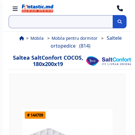
Cauta
Saltele
Mobila
Mobila pentru dormitor
ortopedice
(814)
Saltea SaltConfort COCOS,
180x200x19
# 144709