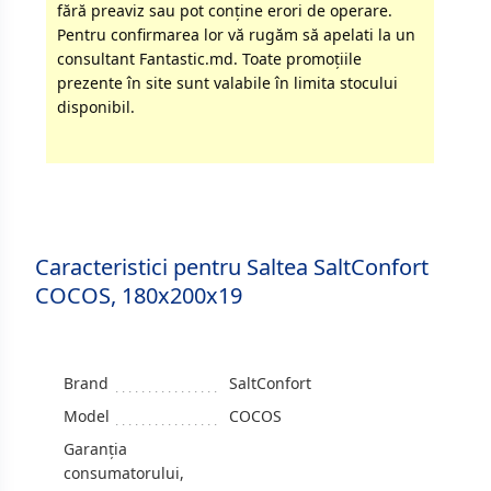
fără preaviz sau pot conţine erori de operare.
Pentru confirmarea lor vă rugăm să apelati la un
consultant Fantastic.md. Toate promoţiile
prezente în site sunt valabile în limita stocului
disponibil.
Caracteristici pentru Saltea SaltConfort
COCOS, 180x200x19
Brand
SaltConfort
Model
COCOS
Garanția
consumatorului,