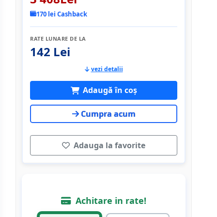
170 lei Cashback
RATE LUNARE DE LA
142 Lei
vezi detalii
Adaugă în coș
Cumpra acum
Adauga la favorite
Achitare in rate!