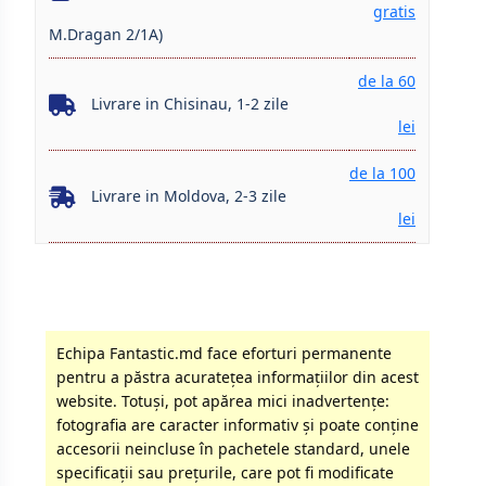
gratis
M.Dragan 2/1A)
de la 60
Livrare in Chisinau, 1-2 zile
lei
de la 100
Livrare in Moldova, 2-3 zile
lei
Echipa Fantastic.md face eforturi permanente
pentru a păstra acurateţea informaţiilor din acest
website. Totuși, pot apărea mici inadvertenţe:
fotografia are caracter informativ şi poate conţine
accesorii neincluse în pachetele standard, unele
specificaţii sau preţurile, care pot fi modificate