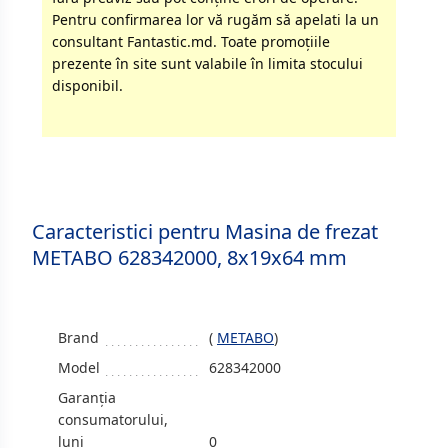
Pentru confirmarea lor vă rugăm să apelati la un
consultant Fantastic.md. Toate promoţiile
prezente în site sunt valabile în limita stocului
disponibil.
Caracteristici pentru Masina de frezat
METABO 628342000, 8x19x64 mm
Brand
(
METABO
)
Model
628342000
Garanția
consumatorului,
luni
0