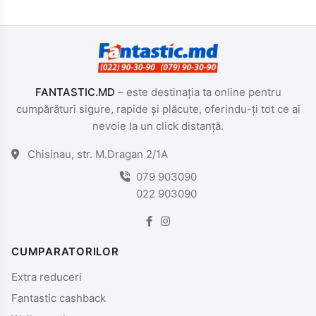
FANTASTIC.MD
– este destinația ta online pentru
cumpărături sigure, rapide și plăcute, oferindu-ți tot ce ai
nevoie la un click distanță.
Chisinau, str. M.Dragan 2/1A
079 903090
022 903090
CUMPARATORILOR
Extra reduceri
Fantastic cashback