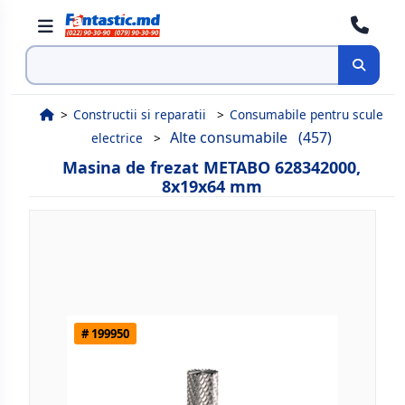
Cauta
Constructii si reparatii
Consumabile pentru scule
Alte consumabile
(457)
electrice
Masina de frezat METABO 628342000,
8x19x64 mm
# 199950