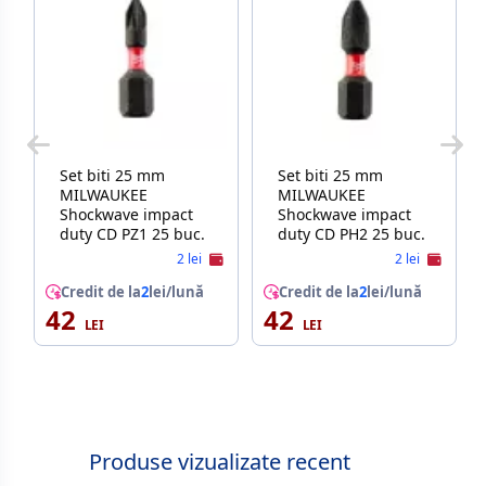
Set biti 25 mm
Set biti 25 mm
MILWAUKEE
MILWAUKEE
Shockwave impact
Shockwave impact
duty CD PZ1 25 buc.
duty CD PH2 25 buc.
2 lei
2 lei
Credit de la
2
lei/lună
Credit de la
2
lei/lună
42
42
Produse vizualizate recent