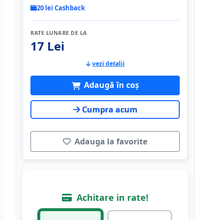
20 lei Cashback
RATE LUNARE DE LA
17 Lei
vezi detalii
Adaugă în coș
Cumpra acum
Adauga la favorite
Achitare in rate!