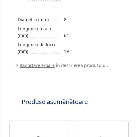
Diametru (mm)
8
Lungimea totala
(mm)
64
Lungimea de lucru
(mm)
19
>
Raportare eroare
în descrierea produsului.
Produse asemănătoare