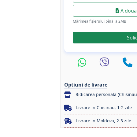
A doua 
Mărimea fișierului pînă la 2МB
Soli
Optiuni de livrare
Ridicarea personala (Chisinau
Livrare in Chisinau, 1-2 zile
Livrare in Moldova, 2-3 zile