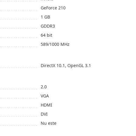
GeForce 210
1 GB
GDDR3
64 bit
589/1000 MHz
DirectX 10.1, OpenGL 3.1
2.0
VGA
HDMI
DVI
Nu este