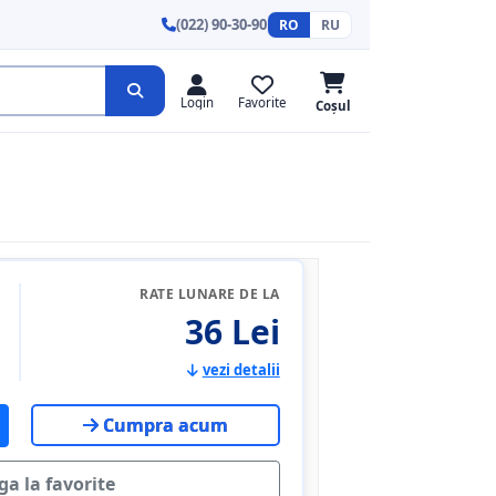
(022) 90-30-90
RO
RU
Login
Favorite
Coșul
RATE LUNARE DE LA
36 Lei
vezi detalii
Cumpra acum
a la favorite