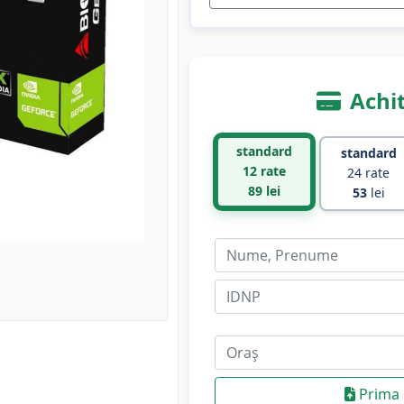
Achit
standard
standard
12 rate
24 rate
89
lei
53
lei
Prima 