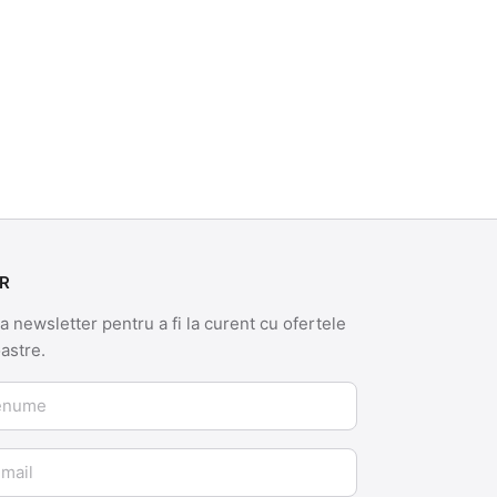
R
 newsletter pentru a fi la curent cu ofertele
oastre.
me