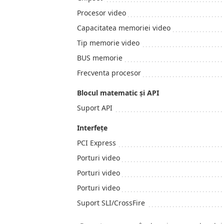
Procesor video
Capacitatea memoriei video
Tip memorie video
BUS memorie
Frecventa procesor
Blocul matematic și API
Suport API
Interfeţe
PCI Express
Porturi video
Porturi video
Porturi video
Suport SLI/CrossFire