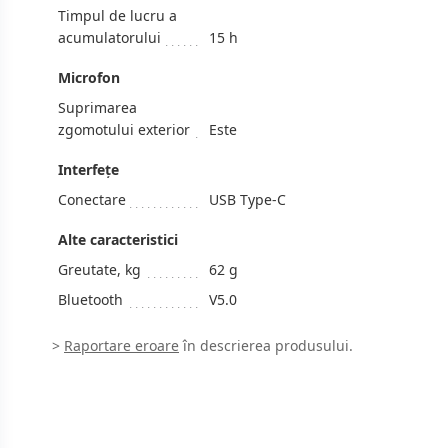
Timpul de lucru a
acumulatorului
15 h
Microfon
Suprimarea
zgomotului exterior
Este
Interfeţe
Conectare
USB Type-C
Alte caracteristici
Greutate, kg
62 g
Bluetooth
V5.0
>
Raportare eroare
în descrierea produsului.