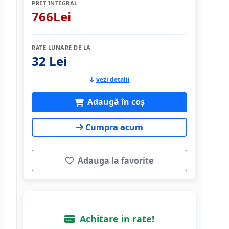
PREȚ INTEGRAL
766Lei
RATE LUNARE DE LA
32 Lei
vezi detalii
Adaugă în coș
Cumpra acum
Adauga la favorite
Achitare in rate!