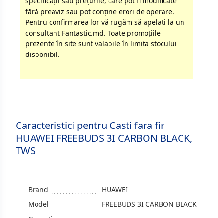
specificaţii sau preţurile, care pot fi modificate
fără preaviz sau pot conţine erori de operare.
Pentru confirmarea lor vă rugăm să apelati la un
consultant Fantastic.md. Toate promoţiile
prezente în site sunt valabile în limita stocului
disponibil.
Caracteristici pentru Casti fara fir
HUAWEI FREEBUDS 3I CARBON BLACK,
TWS
Brand
HUAWEI
Model
FREEBUDS 3I CARBON BLACK