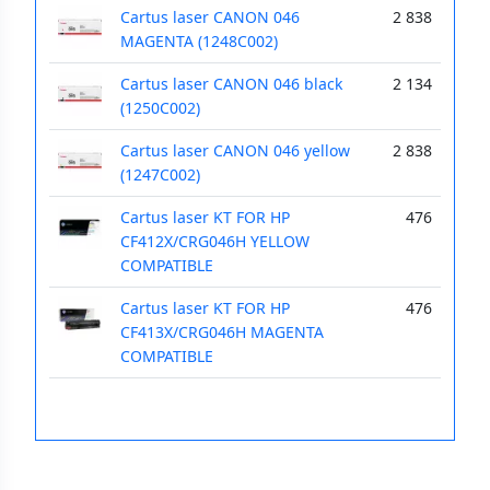
Cartus laser CANON 046
2 838
MAGENTA (1248C002)
Cartus laser CANON 046 black
2 134
(1250C002)
Cartus laser CANON 046 yellow
2 838
(1247C002)
Cartus laser KT FOR HP
476
CF412X/CRG046H YELLOW
COMPATIBLE
Cartus laser KT FOR HP
476
CF413X/CRG046H MAGENTA
COMPATIBLE