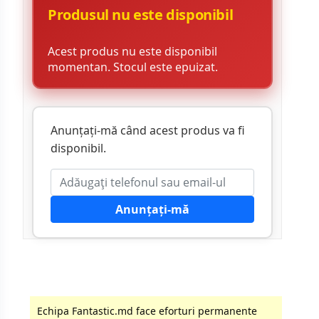
Produsul nu este disponibil
Acest produs nu este disponibil
momentan. Stocul este epuizat.
Anunțați-mă când acest produs va fi
disponibil.
Anunțați-mă
Echipa Fantastic.md face eforturi permanente