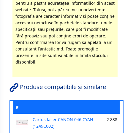
pentru a păstra acurateţea informaţiilor din acest
website. Totuși, pot apărea mici inadvertenţe:
fotografia are caracter informativ şi poate conţine
accesorii neincluse în pachetele standard, unele
specificaţii sau preţurile, care pot fi modificate
fără preaviz sau pot conţine erori de operare.
Pentru confirmarea lor vă rugăm să apelati la un
consultant Fantastic.md. Toate promoţiile
prezente în site sunt valabile în limita stocului
disponibil.
Produse compatibile și similare
#
Cartus laser CANON 046 CYAN
2 838
(1249C002)