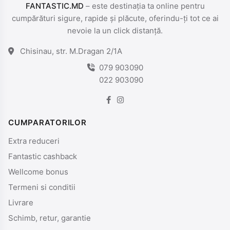
FANTASTIC.MD
– este destinația ta online pentru
cumpărături sigure, rapide și plăcute, oferindu-ți tot ce ai
nevoie la un click distanță.
Chisinau, str. M.Dragan 2/1A
079 903090
022 903090
CUMPARATORILOR
Extra reduceri
Fantastic cashback
Wellcome bonus
Termeni si conditii
Livrare
Schimb, retur, garantie