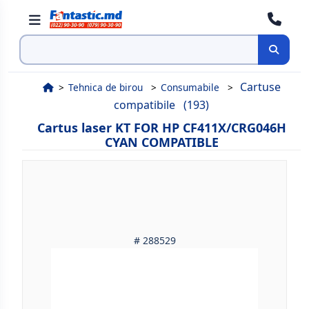
Cauta
Cartuse
Tehnica de birou
Consumabile
compatibile
(193)
Cartus laser KT FOR HP CF411X/CRG046H
CYAN COMPATIBLE
# 288529