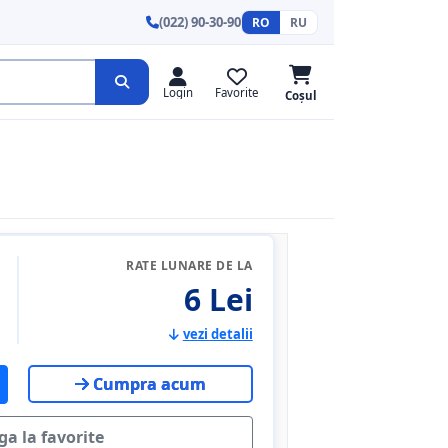
(022) 90-30-90
RO
RU
Login
Favorite
Coșul
RATE LUNARE DE LA
6 Lei
vezi detalii
Cumpra acum
a la favorite