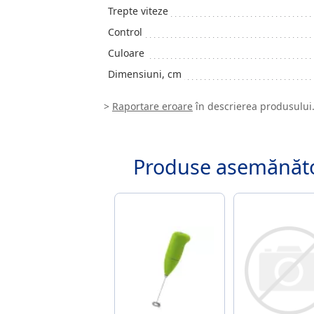
Trepte viteze
Control
Culoare
Dimensiuni, cm
>
Raportare eroare
în descrierea produsului
Produse asemănăt