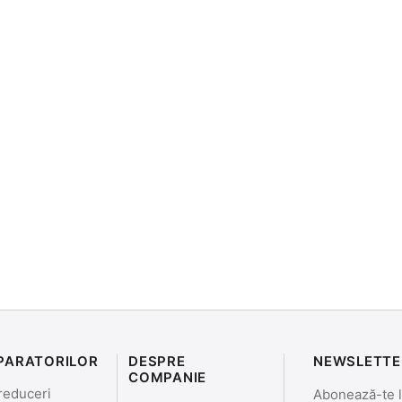
PARATORILOR
DESPRE
NEWSLETTE
COMPANIE
reduceri
Abonează-te la