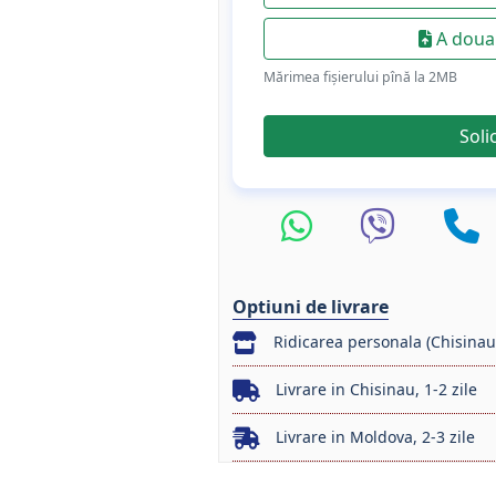
A doua 
Mărimea fișierului pînă la 2МB
Soli
Optiuni de livrare
Ridicarea personala (Chisinau
Livrare in Chisinau, 1-2 zile
Livrare in Moldova, 2-3 zile