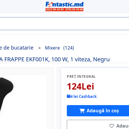
e de bucatarie
Mixere
(124)
 FRAPPE EKF001K, 100 W, 1 viteza, Negru
PREȚ INTEGRAL
124Lei
4 lei Cashback
Adaugă în coș
Adaug