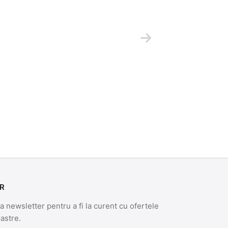
R
 newsletter pentru a fi la curent cu ofertele
oastre.