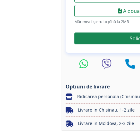
A doua 
Mărimea fișierului pînă la 2МB
Soli
Optiuni de livrare
Ridicarea personala (Chisinau
Livrare in Chisinau, 1-2 zile
Livrare in Moldova, 2-3 zile