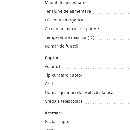
Modul de gestionare
Tensiune de alimentare
Eficienta energetica
Consumul maxim de putere
Temperatura maxima (°C)
Numar de functii
Cuptor
Volum, l
Tip curatare cuptor
Grill
Număr geamuri de protecţie la uşă
Ghidaje telescopice
Accesorii
Grătar cuptor