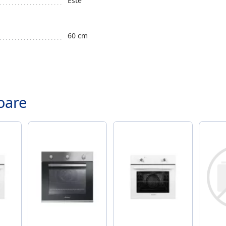
Este
60 cm
.
oare