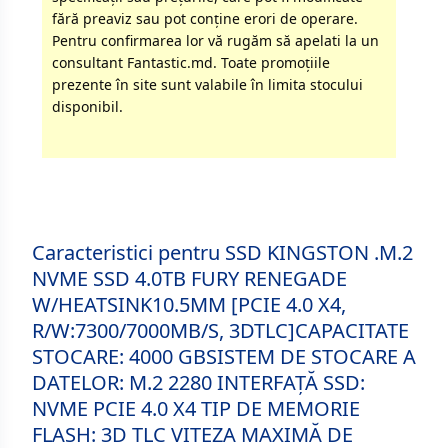
fără preaviz sau pot conţine erori de operare.
Pentru confirmarea lor vă rugăm să apelati la un
consultant Fantastic.md. Toate promoţiile
prezente în site sunt valabile în limita stocului
disponibil.
Caracteristici pentru SSD KINGSTON .M.2
NVME SSD 4.0TB FURY RENEGADE
W/HEATSINK10.5MM [PCIE 4.0 X4,
R/W:7300/7000MB/S, 3DTLC]CAPACITATE
STOCARE: 4000 GBSISTEM DE STOCARE A
DATELOR: M.2 2280 INTERFAȚĂ SSD:
NVME PCIE 4.0 X4 TIP DE MEMORIE
FLASH: 3D TLC VITEZA MAXIMĂ DE