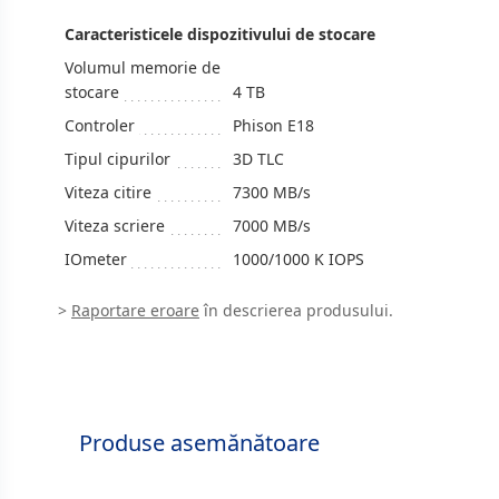
Caracteristicele dispozitivului de stocare
Volumul memorie de
stocare
4 TB
Controler
Phison E18
Tipul cipurilor
3D TLC
Viteza citire
7300 MB/s
Viteza scriere
7000 MB/s
IOmeter
1000/1000 K IOPS
>
Raportare eroare
în descrierea produsului.
Produse asemănătoare