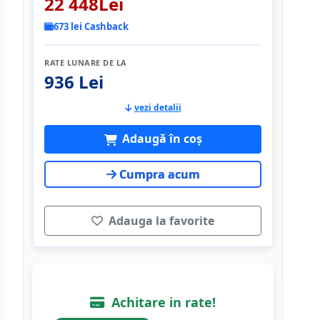
22 448Lei
673 lei Cashback
RATE LUNARE DE LA
936 Lei
vezi detalii
Adaugă în coș
Cumpra acum
Adauga la favorite
Achitare in rate!