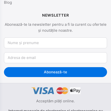
Blog
NEWSLETTER
Abonează-te la newsletter pentru a fi la curent cu ofertele
și noutățile noastre.
Nume și prenume
Email
Abonează-te
Acceptăm plăți online.
Internet magazin de electronice si electrocasnice cu