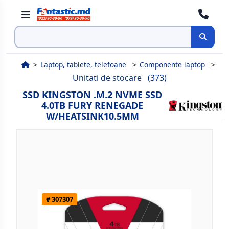
Cauta
Laptop, tablete, telefoane
Componente laptop
Unitati de stocare
(373)
SSD KINGSTON .M.2 NVME SSD
4.0TB FURY RENEGADE
W/HEATSINK10.5MM
# 307307