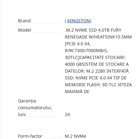
Brand
(
KINGSTON
)
Model
.M.2 NVME SSD 4.0TB FURY
RENEGADE W/HEATSINK10.5MM
[PCIE 4.0 X4,
R/W:7300/7000MB/S,
3DTLC]CAPACITATE STOCARE:
4000 GBSISTEM DE STOCARE A
DATELOR: M.2 2280 INTERFAȚĂ
SSD: NVME PCIE 4.0 X4 TIP DE
MEMORIE FLASH: 3D TLC VITEZA
MAXIMĂ DE
Garanția
consumatorului,
luni
24
Form-factor
M.2 NVMe