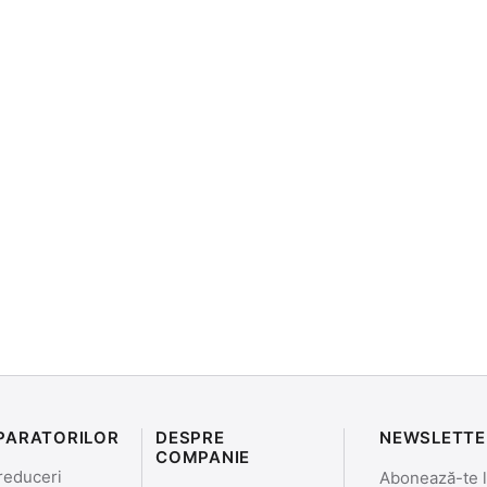
PARATORILOR
DESPRE
NEWSLETTE
COMPANIE
reduceri
Abonează-te la