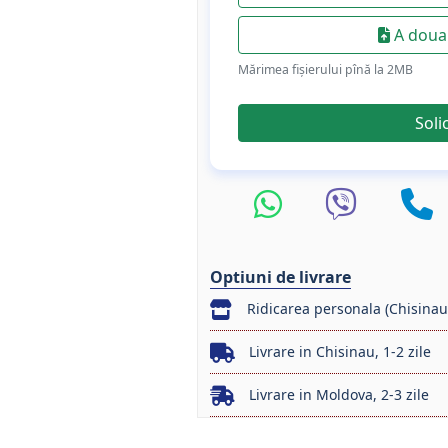
A doua 
Mărimea fișierului pînă la 2МB
Soli
Optiuni de livrare
Ridicarea personala (Chisinau
Livrare in Chisinau, 1-2 zile
Livrare in Moldova, 2-3 zile