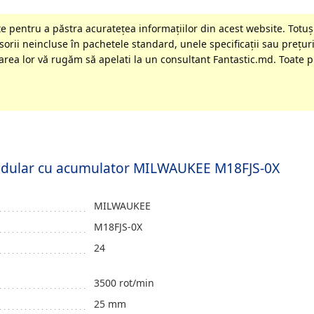
 pentru a păstra acurateţea informaţiilor din acest website. Totuși
orii neincluse în pachetele standard, unele specificaţii sau preţuri
rea lor vă rugăm să apelati la un consultant Fantastic.md. Toate pr
pendular cu acumulator MILWAUKEE M18FJS-0X
MILWAUKEE
M18FJS-0X
24
3500 rot/min
25 mm