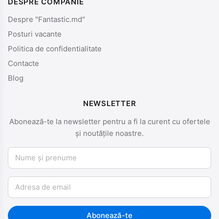
DESPRE COMPANIE
Despre "Fantastic.md"
Posturi vacante
Politica de confidentialitate
Contacte
Blog
NEWSLETTER
Abonează-te la newsletter pentru a fi la curent cu ofertele
și noutățile noastre.
Nume și prenume
Email
Abonează-te