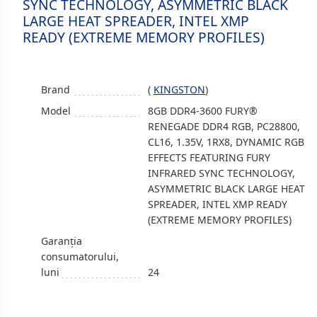
SYNC TECHNOLOGY, ASYMMETRIC BLACK
LARGE HEAT SPREADER, INTEL XMP
READY (EXTREME MEMORY PROFILES)
Brand
(
KINGSTON
)
Model
8GB DDR4-3600 FURY®
RENEGADE DDR4 RGB, PC28800,
CL16, 1.35V, 1RX8, DYNAMIC RGB
EFFECTS FEATURING FURY
INFRARED SYNC TECHNOLOGY,
ASYMMETRIC BLACK LARGE HEAT
SPREADER, INTEL XMP READY
(EXTREME MEMORY PROFILES)
Garanția
consumatorului,
luni
24