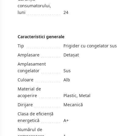
consumatorului,
luni
24
Caracteristici generale
Tip
Frigider cu congelator sus
Amplasare
Detașat
Amplasament
congelator
Sus
Culoare
Alb
Material de
acoperire
Plastic, Metal
Dirijare
Mecanică
Clasa de eficiență
energetică
A+
Numărul de