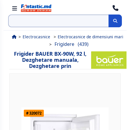
Cauta
Electrocasnice
Electrocasnice de dimensiuni mari
Frigidere
(439)
Frigider BAUER BX-90W, 92 l,
Dezghetare manuala,
Dezghetare prin
# 320072