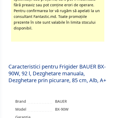
fără preaviz sau pot conţine erori de operare.
Pentru confirmarea lor vă rugăm să apelati la un
consultant Fantastic.md. Toate promoţiile
prezente în site sunt valabile în limita stocului
disponibil.
Caracteristici pentru Frigider BAUER BX-
90W, 92 l, Dezghetare manuala,
Dezghetare prin picurare, 85 cm, Alb, A+
Brand
BAUER
Model
BX-90W
Garanția