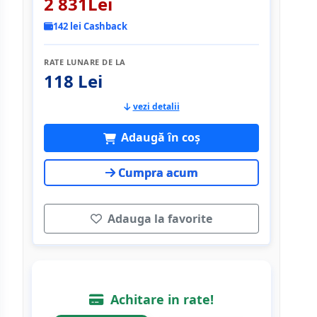
2 831Lei
142 lei Cashback
RATE LUNARE DE LA
118 Lei
vezi detalii
Adaugă în coș
Cumpra acum
Adauga la favorite
Achitare in rate!