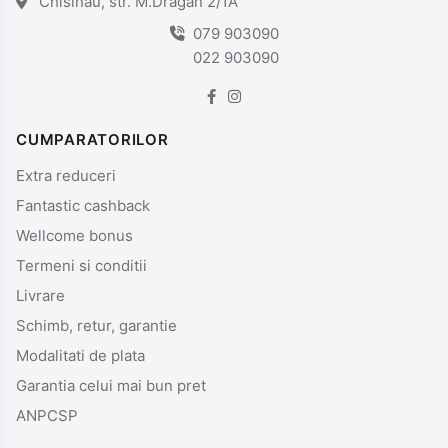
Chisinau, str. M.Dragan 2/1A
079 903090
022 903090
CUMPARATORILOR
Extra reduceri
Fantastic cashback
Wellcome bonus
Termeni si conditii
Livrare
Schimb, retur, garantie
Modalitati de plata
Garantia celui mai bun pret
ANPCSP