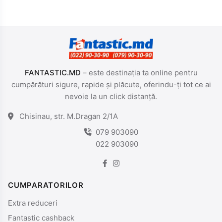
FANTASTIC.MD
– este destinația ta online pentru
cumpărături sigure, rapide și plăcute, oferindu-ți tot ce ai
nevoie la un click distanță.
Chisinau, str. M.Dragan 2/1A
079 903090
022 903090
CUMPARATORILOR
Extra reduceri
Fantastic cashback