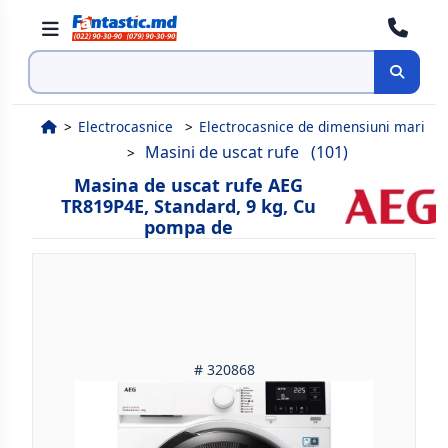
Cauta
Electrocasnice
Electrocasnice de dimensiuni mari
Masini de uscat rufe
(101)
Masina de uscat rufe AEG
TR819P4E, Standard, 9 kg, Cu
pompa de
# 320868