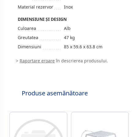
Material rezervor
Inox
DIMENSIUNI ȘI DESIGN
Culoarea
Alb
Greutatea
47 kg
Dimensiuni
85 x 59.6 x 63.8 cm
>
Raportare eroare
în descrierea produsului.
Produse asemănătoare