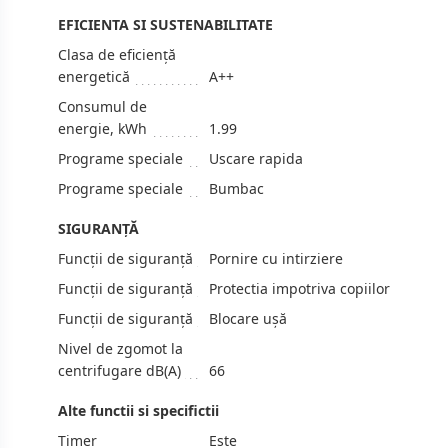
EFICIENTA SI SUSTENABILITATE
Clasa de eficiență
energetică
A++
Consumul de
energie, kWh
1.99
Programe speciale
Uscare rapida
Programe speciale
Bumbac
SIGURANȚĂ
Funcții de siguranță
Pornire cu intirziere
Funcții de siguranță
Protectia impotriva copiilor
Funcții de siguranță
Blocare ușă
Nivel de zgomot la
centrifugare dB(A)
66
Alte functii si specifictii
Timer
Еste