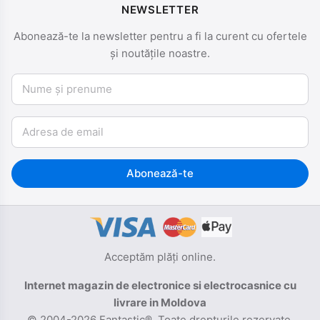
NEWSLETTER
Abonează-te la newsletter pentru a fi la curent cu ofertele
și noutățile noastre.
Nume și prenume
Email
Abonează-te
Acceptăm plăți online.
Internet magazin de electronice si electrocasnice cu
livrare in Moldova
© 2004-2026 Fantastic®. Toate drepturile rezervate.