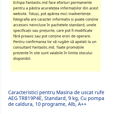
Echipa Fantastic.md face eforturi permanente
pentru a păstra acurateţea informaţiilor din acest
website. Totuși, pot apărea mici inadvertenţe:
fotografia are caracter informativ şi poate conţine
accesorii neincluse în pachetele standard, unele
specificaţii sau preţurile, care pot fi modificate
fără preaviz sau pot conţine erori de operare.
Pentru confirmarea lor vă rugăm să apelati la un
consultant Fantastic.md. Toate promoţiile
prezente în site sunt valabile în limita stocului
disponibil.
Caracteristici pentru Masina de uscat rufe
AEG TR819P4E, Standard, 9 kg, Cu pompa
de caldura, 10 programe, Alb, A++