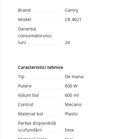
Brand
Camry
Model
CR 4621
Garanția
consumatorului,
luni
24
Caracteristici tehnice
Tip
De mana
Putere
600 W
Volum bol
600 ml
Control
Mecanic
Material bol
Plastic
Partea disponibilă
scufundării
Inox