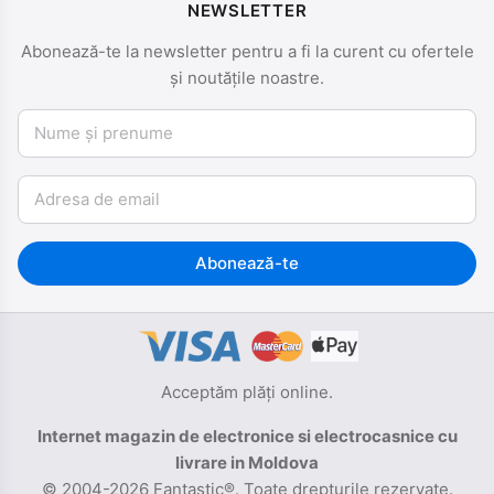
NEWSLETTER
Abonează-te la newsletter pentru a fi la curent cu ofertele
și noutățile noastre.
Nume și prenume
Email
Abonează-te
Acceptăm plăți online.
Internet magazin de electronice si electrocasnice cu
livrare in Moldova
© 2004-2026 Fantastic®. Toate drepturile rezervate.