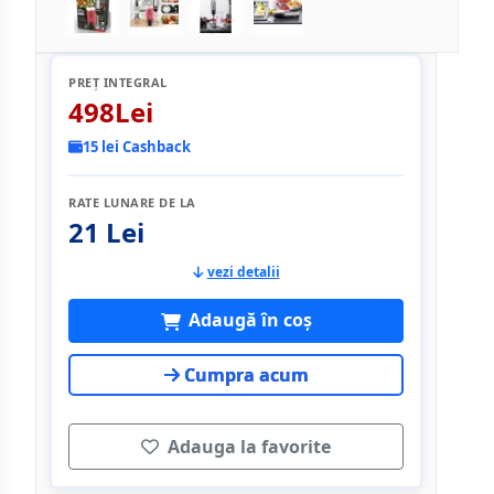
PREȚ INTEGRAL
498Lei
15 lei Cashback
RATE LUNARE DE LA
21 Lei
vezi detalii
Adaugă în coș
Cumpra acum
Adauga la favorite