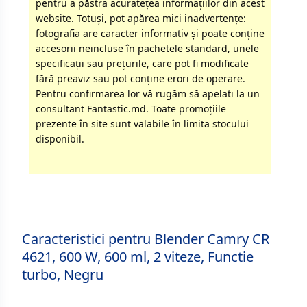
pentru a păstra acurateţea informaţiilor din acest
website. Totuși, pot apărea mici inadvertenţe:
fotografia are caracter informativ şi poate conţine
accesorii neincluse în pachetele standard, unele
specificaţii sau preţurile, care pot fi modificate
fără preaviz sau pot conţine erori de operare.
Pentru confirmarea lor vă rugăm să apelati la un
consultant Fantastic.md. Toate promoţiile
prezente în site sunt valabile în limita stocului
disponibil.
Caracteristici pentru Blender Camry CR
4621, 600 W, 600 ml, 2 viteze, Functie
turbo, Negru