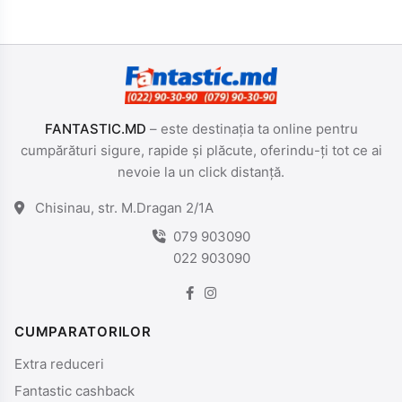
FANTASTIC.MD
– este destinația ta online pentru
cumpărături sigure, rapide și plăcute, oferindu-ți tot ce ai
nevoie la un click distanță.
Chisinau, str. M.Dragan 2/1A
079 903090
022 903090
CUMPARATORILOR
Extra reduceri
Fantastic cashback