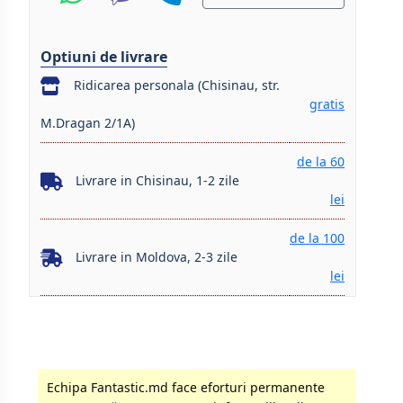
Optiuni de livrare
Ridicarea personala (Chisinau, str.
gratis
M.Dragan 2/1A)
de la 60
Livrare in Chisinau, 1-2 zile
lei
de la 100
Livrare in Moldova, 2-3 zile
lei
Echipa Fantastic.md face eforturi permanente