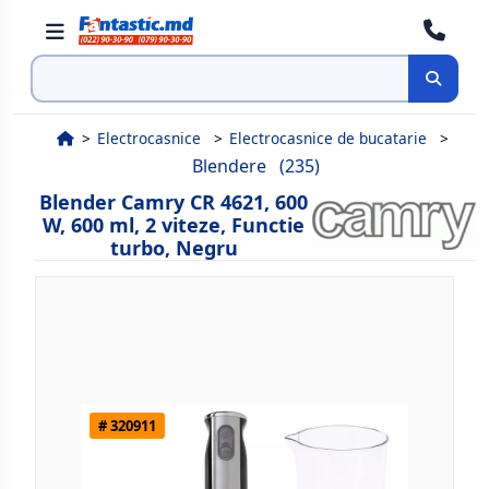
Cauta
Electrocasnice
Electrocasnice de bucatarie
Blendere
(235)
Blender Camry CR 4621, 600
W, 600 ml, 2 viteze, Functie
turbo, Negru
# 320911