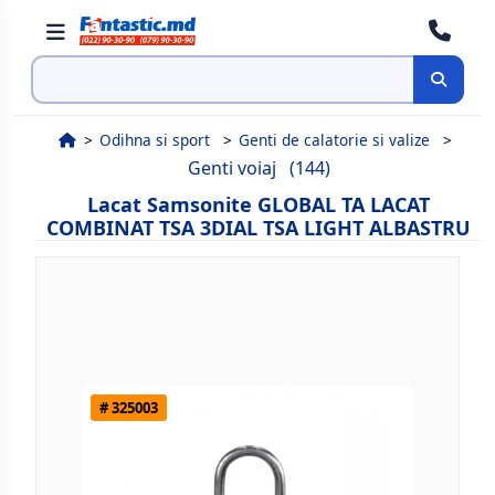
Cauta
Odihna si sport
Genti de calatorie si valize
Genti voiaj
(144)
Lacat Samsonite GLOBAL TA LACAT
COMBINAT TSA 3DIAL TSA LIGHT ALBASTRU
# 325003