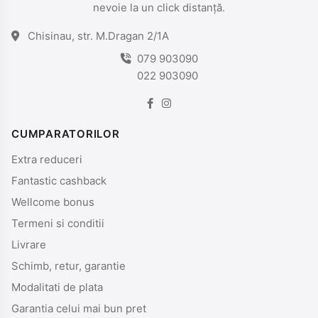
nevoie la un click distanță.
Chisinau, str. M.Dragan 2/1A
079 903090
022 903090
CUMPARATORILOR
Extra reduceri
Fantastic cashback
Wellcome bonus
Termeni si conditii
Livrare
Schimb, retur, garantie
Modalitati de plata
Garantia celui mai bun pret