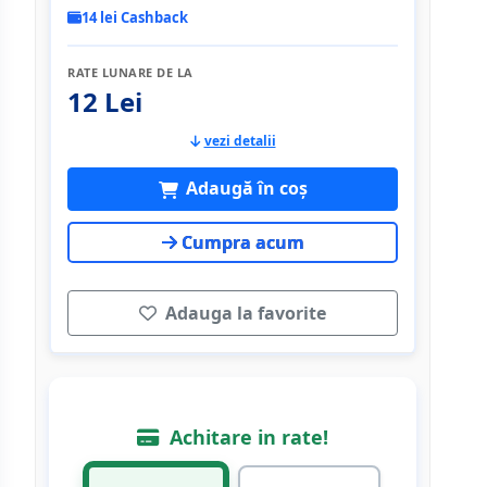
14 lei Cashback
RATE LUNARE DE LA
12 Lei
vezi detalii
Adaugă în coș
Cumpra acum
Adauga la favorite
Achitare in rate!