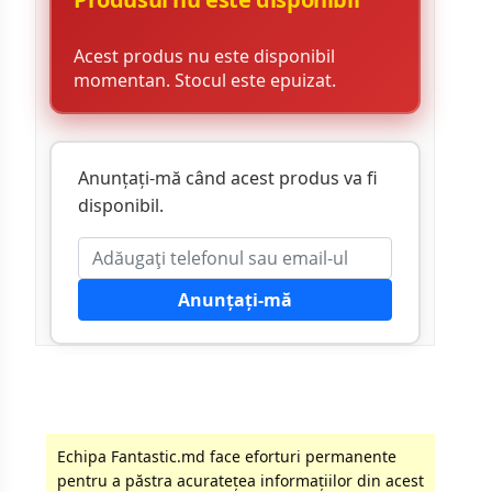
Acest produs nu este disponibil
momentan. Stocul este epuizat.
Anunțați-mă când acest produs va fi
disponibil.
Anunțați-mă
Echipa Fantastic.md face eforturi permanente
pentru a păstra acurateţea informaţiilor din acest