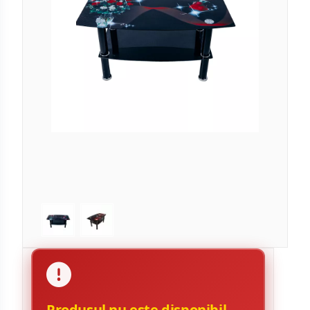
Produsul nu este disponibil