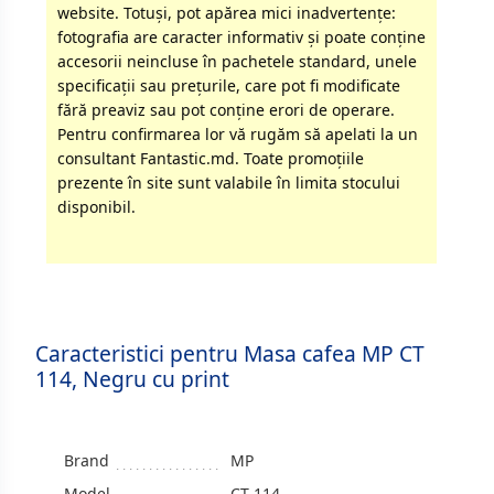
website. Totuși, pot apărea mici inadvertenţe:
fotografia are caracter informativ şi poate conţine
accesorii neincluse în pachetele standard, unele
specificaţii sau preţurile, care pot fi modificate
fără preaviz sau pot conţine erori de operare.
Pentru confirmarea lor vă rugăm să apelati la un
consultant Fantastic.md. Toate promoţiile
prezente în site sunt valabile în limita stocului
disponibil.
Caracteristici pentru Masa cafea MP CT
114, Negru cu print
Brand
MP
Model
CT 114