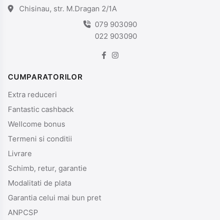
Chisinau, str. M.Dragan 2/1A
079 903090
022 903090
CUMPARATORILOR
Extra reduceri
Fantastic cashback
Wellcome bonus
Termeni si conditii
Livrare
Schimb, retur, garantie
Modalitati de plata
Garantia celui mai bun pret
ANPCSP