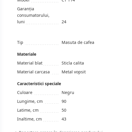
Garanția
consumatorului,
luni
24
Tip
Masuta de cafea
Materiale
Material blat
Sticla calita
Material carcasa
Metal vopsit
Caracteristici speciale
Culoare
Negru
Lungime, cm
90
Latime, cm
50
Inaltime, cm
43