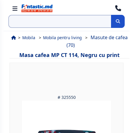
Cauta
Masute de cafea
Mobila
Mobila pentru living
(70)
Masa cafea MP CT 114, Negru cu print
# 325550