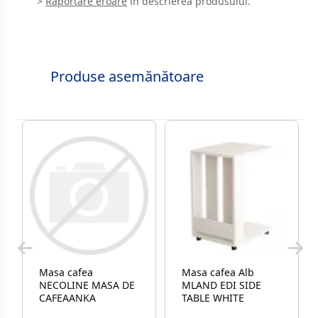
>
Raportare eroare
în descrierea produsului.
Produse asemănătoare
Masa cafea
Masa cafea Alb
NECOLINE MASA DE
MLAND EDI SIDE
CAFEAANKA
TABLE WHITE