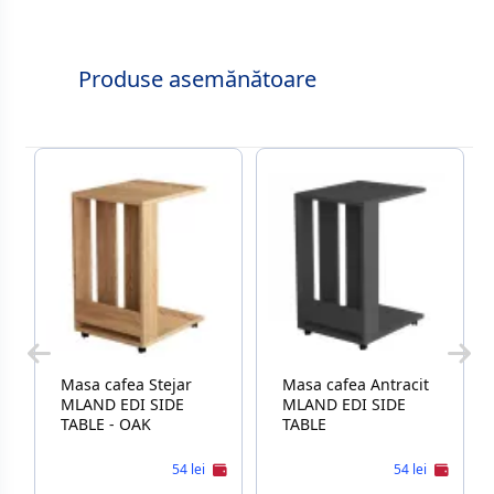
Produse asemănătoare
Masa cafea Stejar
Masa cafea Antracit
MLAND EDI SIDE
MLAND EDI SIDE
TABLE - OAK
TABLE
54 lei
54 lei