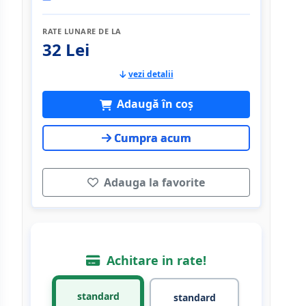
RATE LUNARE DE LA
32 Lei
vezi detalii
Adaugă în coș
Cumpra acum
Adauga la favorite
Achitare in rate!
standard
standard