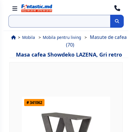
Cauta
Masute de cafea
Mobila
Mobila pentru living
(70)
Masa cafea Showdeko LAZENA, Gri retro
# 341062