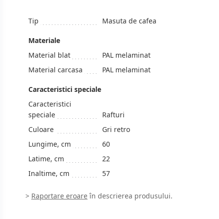
Tip
Masuta de cafea
Materiale
Material blat
PAL melaminat
Material carcasa
PAL melaminat
Caracteristici speciale
Caracteristici
speciale
Rafturi
Culoare
Gri retro
Lungime, cm
60
Latime, cm
22
Inaltime, cm
57
>
Raportare eroare
în descrierea produsului.