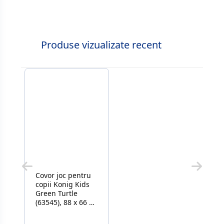
Produse vizualizate recent
Covor joc pentru
copii Konig Kids
Green Turtle
(63545), 88 x 66 x
52 cm