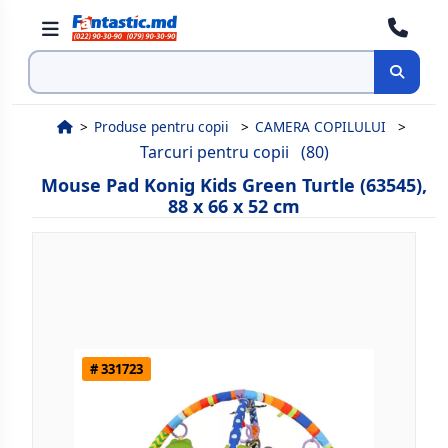
Cauta
Produse pentru copii
CAMERA COPILULUI
Tarcuri pentru copii
(80)
Mouse Pad Konig Kids Green Turtle (63545),
88 x 66 x 52 cm
# 331723