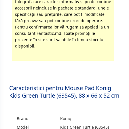
fotografia are caracter informativ şi poate conţine
accesorii neincluse în pachetele standard, unele
specificaţii sau preţurile, care pot fi modificate
fără preaviz sau pot conţine erori de operare.
Pentru confirmarea lor vă rugăm să apelati la un
consultant Fantastic.md. Toate promoţiile
prezente în site sunt valabile în limita stocului
disponibil.
Caracteristici pentru Mouse Pad Konig
Kids Green Turtle (63545), 88 x 66 x 52 cm
Brand
Konig
Model
Kids Green Turtle (63545)