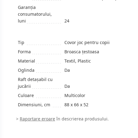
Garanția
consumatorului,
luni
24
Tip
Covor joc pentru copii
Forma
Broasca țestoasa
Material
Textil, Plastic
Oglinda
Da
Raft detaşabil cu
jucării
Da
Culoare
Multicolor
Dimensiuni, cm
88 x 66 x 52
>
Raportare eroare
în descrierea produsului.