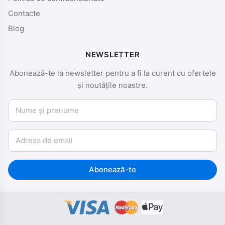
Contacte
Blog
NEWSLETTER
Abonează-te la newsletter pentru a fi la curent cu ofertele
și noutățile noastre.
Nume și prenume
Email
Abonează-te