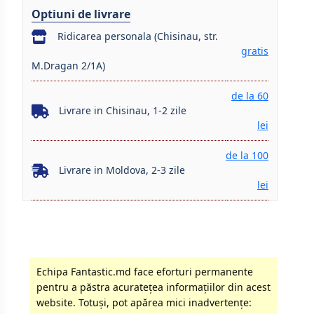
Optiuni de livrare
Ridicarea personala (Chisinau, str.
gratis
M.Dragan 2/1A)
de la 60
Livrare in Chisinau, 1-2 zile
lei
de la 100
Livrare in Moldova, 2-3 zile
lei
Echipa Fantastic.md face eforturi permanente
pentru a păstra acurateţea informaţiilor din acest
website. Totuși, pot apărea mici inadvertenţe: