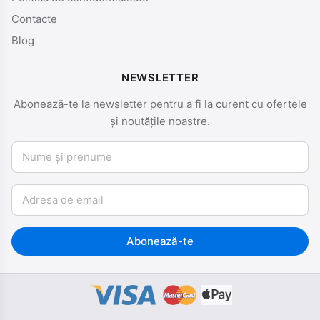
Contacte
Blog
NEWSLETTER
Abonează-te la newsletter pentru a fi la curent cu ofertele
și noutățile noastre.
Nume și prenume
Email
Abonează-te