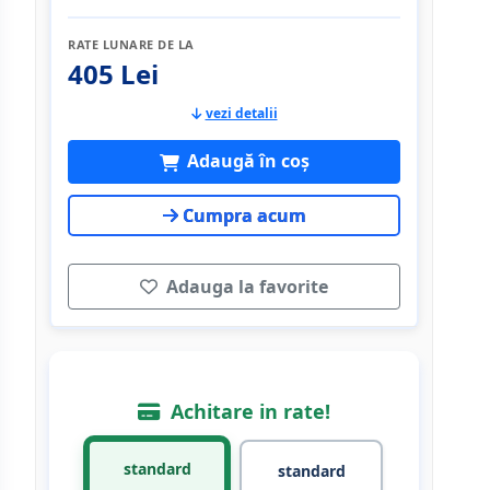
RATE LUNARE DE LA
405 Lei
vezi detalii
Adaugă în coș
Cumpra acum
Adauga la favorite
Achitare in rate!
standard
standard