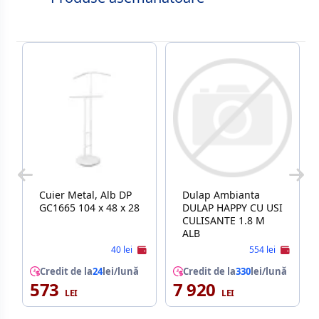
Cuier Metal, Alb DP
Dulap Ambianta
GC1665 104 x 48 x 28
DULAP HAPPY CU USI
CULISANTE 1.8 M
ALB
40 lei
554 lei
Credit de la
24
lei/lună
Credit de la
330
lei/lună
573
7 920