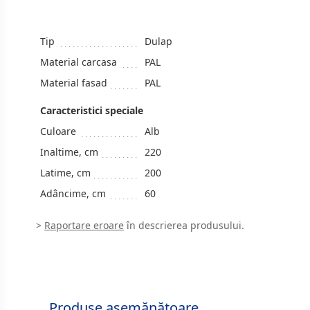
Tip
Dulap
Material carcasa
PAL
Material fasad
PAL
Caracteristici speciale
Culoare
Alb
Inaltime, cm
220
Latime, cm
200
Adâncime, cm
60
>
Raportare eroare
în descrierea produsului.
Produse asemănătoare