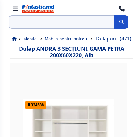
Cauta
Dulapuri
(471)
Mobila
Mobila pentru antreu
Dulap ANDRA 3 SECȚIUNI GAMA PETRA
200X60X220, Alb
# 334588