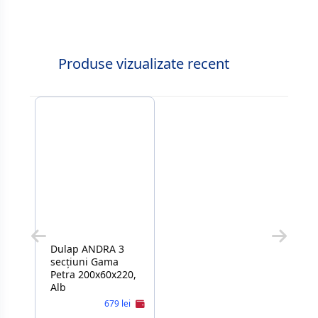
Produse vizualizate recent
Dulap ANDRA 3
secțiuni Gama
Petra 200x60x220,
Alb
679 lei