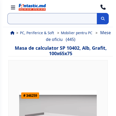
Cauta
Mese
PC, Periferice & Soft
Mobilier pentru PC
de oficiu
(445)
Masa de calculator SP 10402, Alb, Grafit,
100x65x75
# 346259