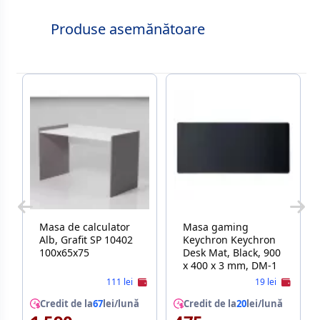
Produse asemănătoare
Masa de calculator
Masa gaming
Alb, Grafit SP 10402
Keychron Keychron
100x65x75
Desk Mat, Black, 900
x 400 x 3 mm, DM-1
111 lei
19 lei
Credit de la
67
lei/lună
Credit de la
20
lei/lună