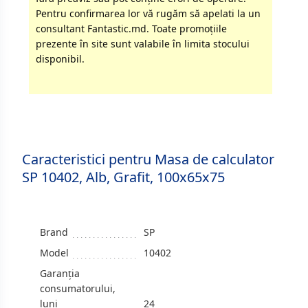
Pentru confirmarea lor vă rugăm să apelati la un
consultant Fantastic.md. Toate promoţiile
prezente în site sunt valabile în limita stocului
disponibil.
Caracteristici pentru Masa de calculator
SP 10402, Alb, Grafit, 100x65x75
Brand
SP
Model
10402
Garanția
consumatorului,
luni
24