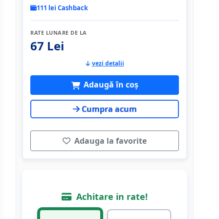
111 lei Cashback
RATE LUNARE DE LA
67 Lei
vezi detalii
Adaugă în coș
Cumpra acum
Adauga la favorite
Achitare in rate!