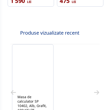
1 590
475
Produse vizualizate recent
Masa de
calculator SP
10402, Alb, Grafit,