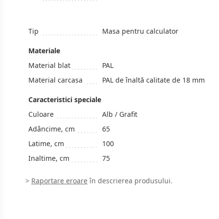
Tip
Masa pentru calculator
Materiale
Material blat
PAL
Material carcasa
PAL de înaltă calitate de 18 mm
Caracteristici speciale
Culoare
Alb / Grafit
Adâncime, cm
65
Latime, cm
100
Inaltime, cm
75
>
Raportare eroare
în descrierea produsului.