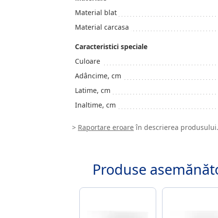
Material blat
Material carcasa
Caracteristici speciale
Culoare
Adâncime, cm
Latime, cm
Inaltime, cm
>
Raportare eroare
în descrierea produsului
Produse asemănăt