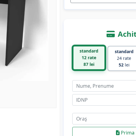
Achit
standard
standard
12 rate
24 rate
87
lei
52
lei
Prima 