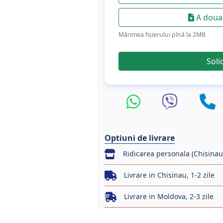
A doua 
Mărimea fișierului pînă la 2МB
Soli
Optiuni de livrare
Ridicarea personala (Chisinau
Livrare in Chisinau, 1-2 zile
Livrare in Moldova, 2-3 zile