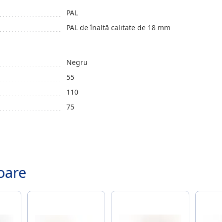
PAL
PAL de înaltă calitate de 18 mm
Negru
55
110
75
.
oare