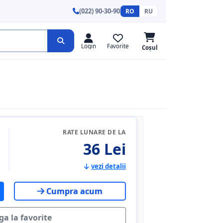
(022) 90-30-90
RO
RU
Login
Favorite
Coșul
RATE LUNARE DE LA
36 Lei
vezi detalii
Cumpra acum
a la favorite