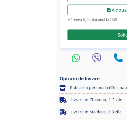
A doua 
Mărimea fișierului pînă la 2МB
Soli
Optiuni de livrare
Ridicarea personala (Chisinau
Livrare in Chisinau, 1-2 zile
Livrare in Moldova, 2-3 zile