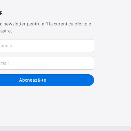
R
 newsletter pentru a fi la curent cu ofertele
oastre.
me
Abonează-te