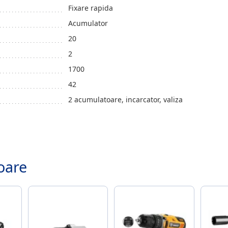
Fixare rapida
Acumulator
20
2
1700
42
2 acumulatoare, incarcator, valiza
.
oare