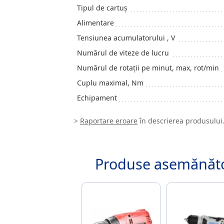
Tipul de cartuş
Alimentare
Tensiunea acumulatorului , V
Numărul de viteze de lucru
Numărul de rotații pe minut, max, rot/min
Cuplu maximal, Nm
Echipament
>
Raportare eroare
în descrierea produsului
Produse asemănăt