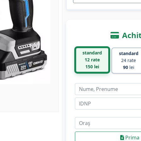
Achit
standard
standard
12 rate
24 rate
150
lei
90
lei
Prima 