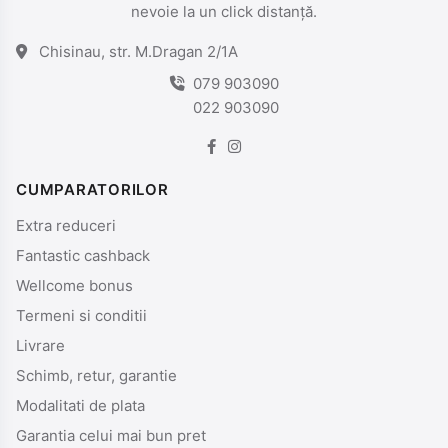
nevoie la un click distanță.
Chisinau, str. M.Dragan 2/1A
079 903090
022 903090
CUMPARATORILOR
Extra reduceri
Fantastic cashback
Wellcome bonus
Termeni si conditii
Livrare
Schimb, retur, garantie
Modalitati de plata
Garantia celui mai bun pret