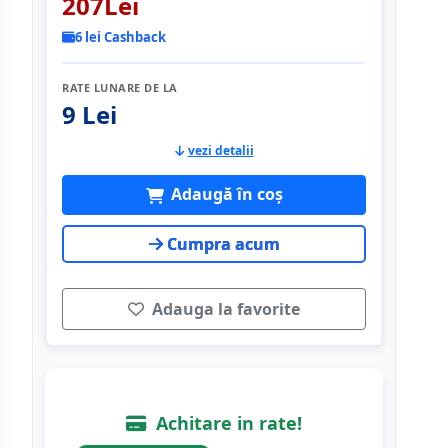
207Lei
6 lei Cashback
RATE LUNARE DE LA
9 Lei
vezi detalii
Adaugă în coș
Cumpra acum
Adauga la favorite
Achitare in rate!