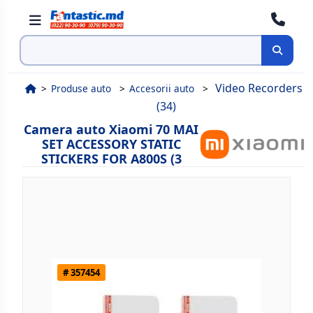
Cauta
Video Recorders
Produse auto
Accesorii auto
(34)
Camera auto Xiaomi 70 MAI
SET ACCESSORY STATIC
STICKERS FOR A800S (3
# 357454