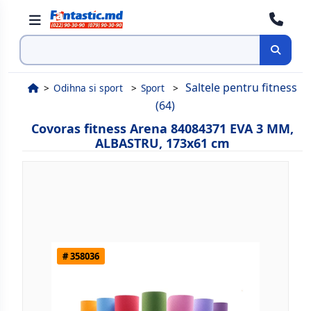
Cauta
Saltele pentru fitness
Odihna si sport
Sport
(64)
Covoras fitness Arena 84084371 EVA 3 MM,
ALBASTRU, 173х61 cm
# 358036