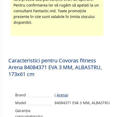
Pentru confirmarea lor vă rugăm să apelati la un
consultant Fantastic.md. Toate promoţiile
prezente în site sunt valabile în limita stocului
disponibil.
Caracteristici pentru Covoras fitness
Arena 84084371 EVA 3 MM, ALBASTRU,
173х61 cm
Brand
(
Arena
)
Model
84084371 EVA 3 MM, ALBASTRU
Garanția
consumatorului,