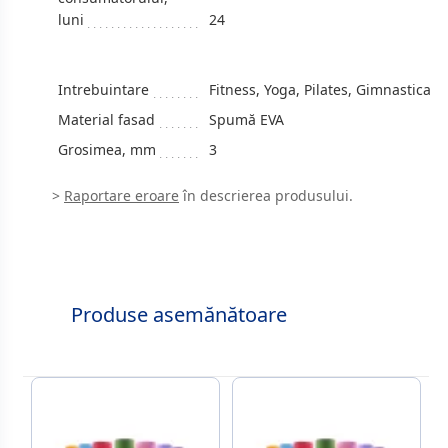
luni
24
Intrebuintare
Fitness, Yoga, Pilates, Gimnastica
Material fasad
Spumă EVA
Grosimea, mm
3
>
Raportare eroare
în descrierea produsului.
Produse asemănătoare