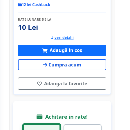
12 lei Cashback
RATE LUNARE DE LA
10 Lei
vezi detalii
Adaugă în coș
Cumpra acum
Adauga la favorite
Achitare in rate!