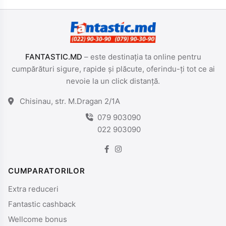
FANTASTIC.MD
– este destinația ta online pentru
cumpărături sigure, rapide și plăcute, oferindu-ți tot ce ai
nevoie la un click distanță.
Chisinau, str. M.Dragan 2/1A
079 903090
022 903090
CUMPARATORILOR
Extra reduceri
Fantastic cashback
Wellcome bonus