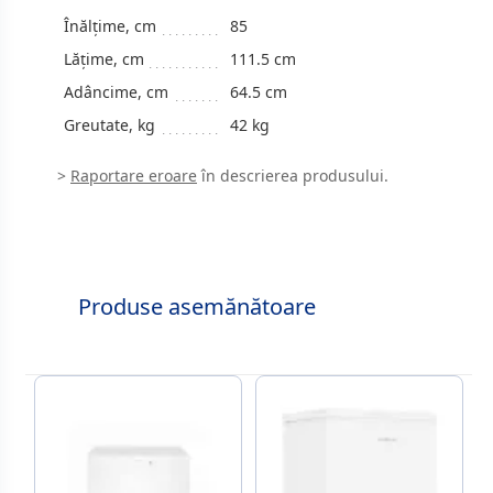
Înălțime, cm
85
Lățime, cm
111.5 cm
Adâncime, cm
64.5 cm
Greutate, kg
42 kg
>
Raportare eroare
în descrierea produsului.
Produse asemănătoare