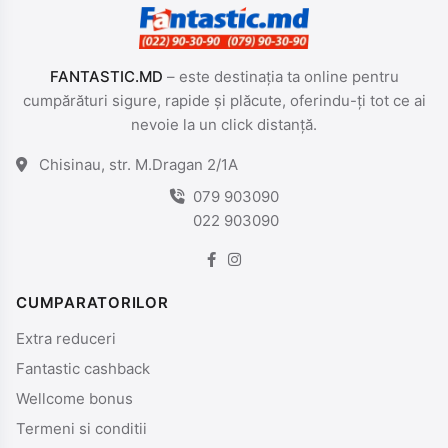
FANTASTIC.MD
– este destinația ta online pentru
cumpărături sigure, rapide și plăcute, oferindu-ți tot ce ai
nevoie la un click distanță.
Chisinau, str. M.Dragan 2/1A
079 903090
022 903090
CUMPARATORILOR
Extra reduceri
Fantastic cashback
Wellcome bonus
Termeni si conditii