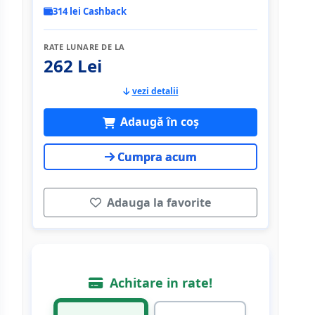
314 lei Cashback
RATE LUNARE DE LA
262 Lei
vezi detalii
Adaugă în coș
Cumpra acum
Adauga la favorite
Achitare in rate!