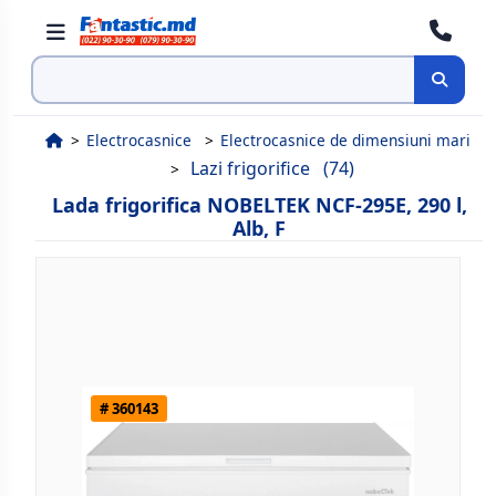
Cauta
Electrocasnice
Electrocasnice de dimensiuni mari
Lazi frigorifice
(74)
Lada frigorifica NOBELTEK NCF-295E, 290 l,
Alb, F
# 360143