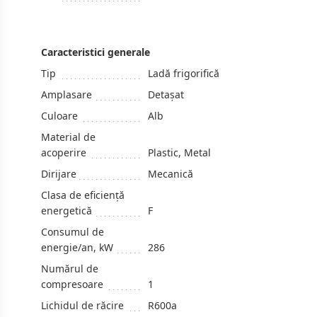
Caracteristici generale
Tip
Ladă frigorifică
Amplasare
Detașat
Culoare
Alb
Material de
acoperire
Plastic, Metal
Dirijare
Mecanică
Clasa de eficiență
energetică
F
Consumul de
energie/an, kW
286
Numărul de
compresoare
1
Lichidul de răcire
R600a