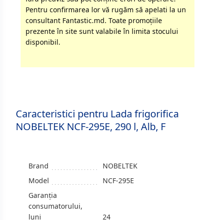
Pentru confirmarea lor vă rugăm să apelati la un
consultant Fantastic.md. Toate promoţiile
prezente în site sunt valabile în limita stocului
disponibil.
Caracteristici pentru Lada frigorifica
NOBELTEK NCF-295E, 290 l, Alb, F
Brand
NOBELTEK
Model
NCF-295E
Garanția
consumatorului,
luni
24