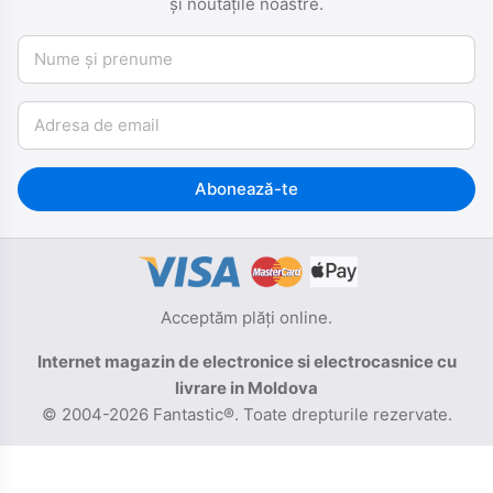
și noutățile noastre.
Nume și prenume
Email
Abonează-te
Acceptăm plăți online.
Internet magazin de electronice si electrocasnice cu
livrare in Moldova
© 2004-2026 Fantastic®. Toate drepturile rezervate.