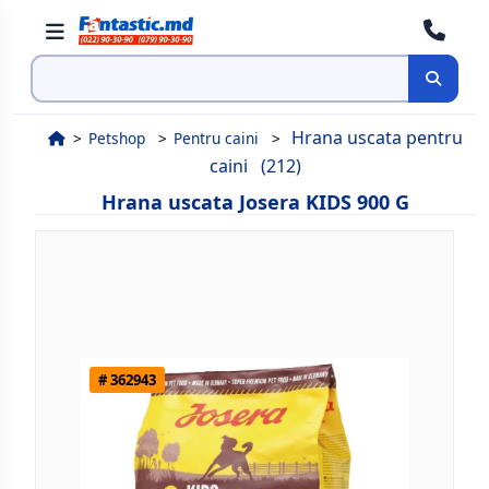
Cauta
Hrana uscata pentru
Petshop
Pentru caini
caini
(212)
Hrana uscata Josera KIDS 900 G
# 362943