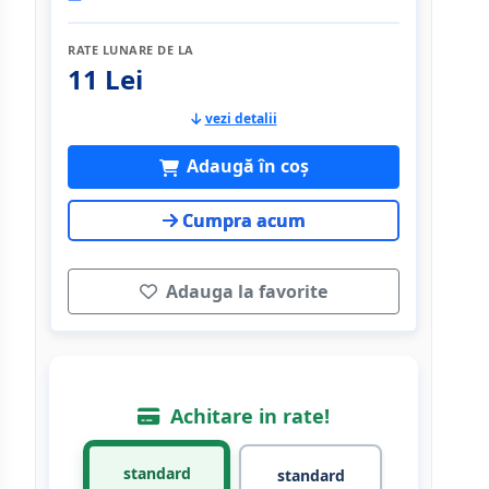
RATE LUNARE DE LA
11 Lei
vezi detalii
Adaugă în coș
Cumpra acum
Adauga la favorite
Achitare in rate!
standard
standard