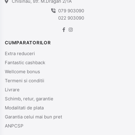
Chisinau, str. M.Dragan 2/1A
079 903090
022 903090
CUMPARATORILOR
Extra reduceri
Fantastic cashback
Wellcome bonus
Termeni si conditii
Livrare
Schimb, retur, garantie
Modalitati de plata
Garantia celui mai bun pret
ANPCSP