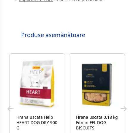
Produse asemănătoare
Hrana uscata Help
Hrana uscata 0.18 kg
HEART DOG DRY 900
Fitmin FFL DOG
G
BISCUITS