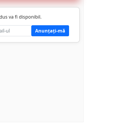
s va fi disponibil.
Anunțați-mă