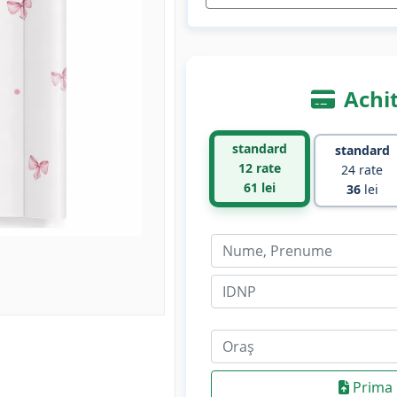
Achit
standard
standard
12 rate
24 rate
61
lei
36
lei
Prima 