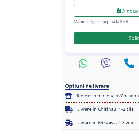
A doua 
Mărimea fișierului pînă la 2МB
Soli
Optiuni de livrare
Ridicarea personala (Chisinau
Livrare in Chisinau, 1-2 zile
Livrare in Moldova, 2-3 zile