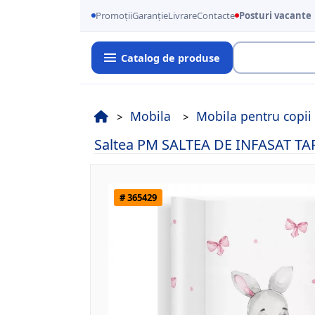
Promoții
Garanție
Livrare
Contacte
Posturi vacante
Catalog de produse
Cauta
Mobila
Mobila pentru copii
Saltea PM SALTEA DE INFASAT T
# 365429