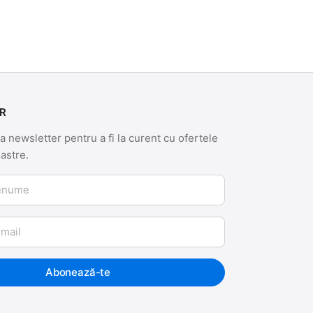
R
 newsletter pentru a fi la curent cu ofertele
oastre.
me
Abonează-te