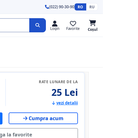
(022) 90-30-90
RO
RU
Login
Favorite
Coșul
RATE LUNARE DE LA
25 Lei
vezi detalii
Cumpra acum
a la favorite