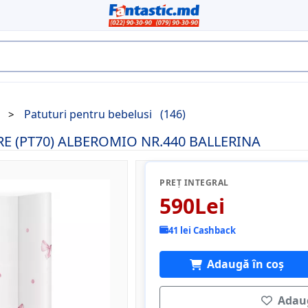
Patuturi pentru bebelusi
(146)
ARE (PT70) ALBEROMIO NR.440 BALLERINA
PREȚ INTEGRAL
590Lei
41 lei Cashback
Adaugă în coș
Adaug