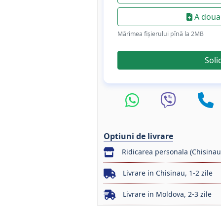
A doua 
Mărimea fișierului pînă la 2МB
Soli
Optiuni de livrare
Ridicarea personala (Chisinau
Livrare in Chisinau, 1-2 zile
Livrare in Moldova, 2-3 zile