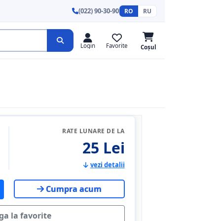
(022) 90-30-90
RO
RU
Login
Favorite
Coșul
RATE LUNARE DE LA
25 Lei
vezi detalii
Cumpra acum
a la favorite