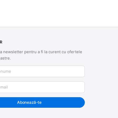
R
 newsletter pentru a fi la curent cu ofertele
oastre.
me
Abonează-te