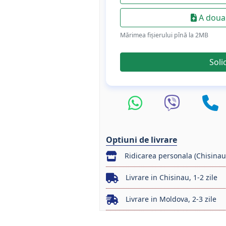
A doua 
Mărimea fișierului pînă la 2МB
Soli
Optiuni de livrare
Ridicarea personala (Chisinau
Livrare in Chisinau, 1-2 zile
Livrare in Moldova, 2-3 zile