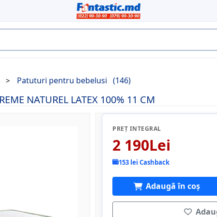
Patuturi pentru bebelusi
(146)
PREME NATUREL LATEX 100% 11 CM
PREȚ INTEGRAL
2 190Lei
153 lei Cashback
Adaugă în coș
Adaug