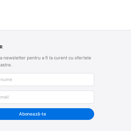
R
 newsletter pentru a fi la curent cu ofertele
oastre.
me
Abonează-te