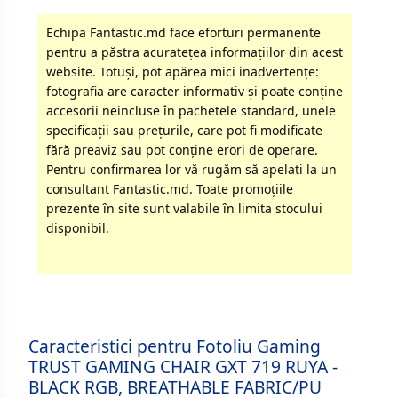
Echipa Fantastic.md face eforturi permanente
pentru a păstra acurateţea informaţiilor din acest
website. Totuși, pot apărea mici inadvertenţe:
fotografia are caracter informativ şi poate conţine
accesorii neincluse în pachetele standard, unele
specificaţii sau preţurile, care pot fi modificate
fără preaviz sau pot conţine erori de operare.
Pentru confirmarea lor vă rugăm să apelati la un
consultant Fantastic.md. Toate promoţiile
prezente în site sunt valabile în limita stocului
disponibil.
Caracteristici pentru Fotoliu Gaming
TRUST GAMING CHAIR GXT 719 RUYA -
BLACK RGB, BREATHABLE FABRIC/PU