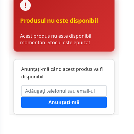
Produsul nu este disponibil
Acest produs nu este disponibil
momentan. Stocul este epuizat.
Anunțați-mă când acest produs va fi
disponibil.
Anunțați-mă