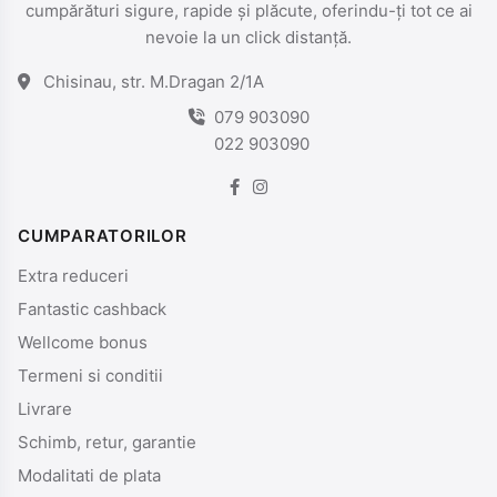
cumpărături sigure, rapide și plăcute, oferindu-ți tot ce ai
nevoie la un click distanță.
Chisinau, str. M.Dragan 2/1A
079 903090
022 903090
CUMPARATORILOR
Extra reduceri
Fantastic cashback
Wellcome bonus
Termeni si conditii
Livrare
Schimb, retur, garantie
Modalitati de plata