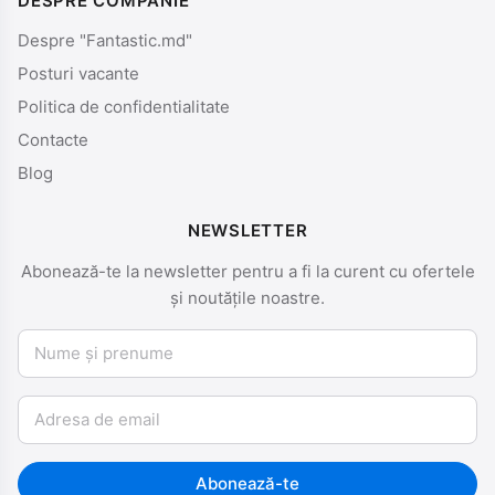
DESPRE COMPANIE
Despre "Fantastic.md"
Posturi vacante
Politica de confidentialitate
Contacte
Blog
NEWSLETTER
Abonează-te la newsletter pentru a fi la curent cu ofertele
și noutățile noastre.
Nume și prenume
Email
Abonează-te