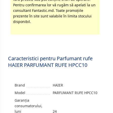
Pentru confirmarea lor vă rugăm să apelati la un
consultant Fantastic.md. Toate promoţiile
prezente în site sunt valabile în limita stocului
disponibil.
Caracteristici pentru Parfumant rufe
HAIER PARFUMANT RUFE HPCC10
Brand
HAIER
Model
PARFUMANT RUFE HPCC10
Garanția
consumatorului,
luni
24