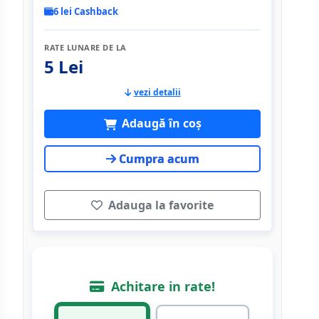
6 lei Cashback
RATE LUNARE DE LA
5 Lei
vezi detalii
Adaugă în coș
Cumpra acum
Adauga la favorite
Achitare in rate!