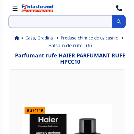
Cauta
Casa, Gradina
Produse chimice de uz casnic
Balsam de rufe
(6)
Parfumant rufe HAIER PARFUMANT RUFE
HPCC10
# 374149