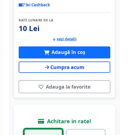
7 lei Cashback
RATE LUNARE DE LA
10 Lei
vezi detalii
Adaugă în coș
Cumpra acum
Adauga la favorite
Achitare in rate!