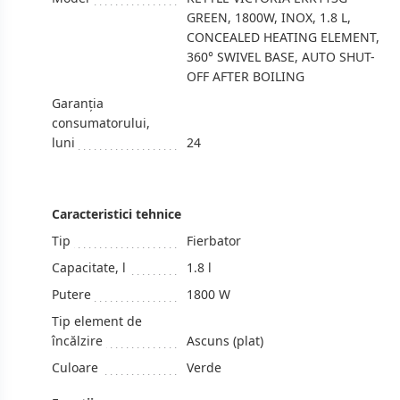
GREEN, 1800W, INOX, 1.8 L,
CONCEALED HEATING ELEMENT,
360° SWIVEL BASE, AUTO SHUT-
OFF AFTER BOILING
Garanția
consumatorului,
luni
24
Caracteristici tehnice
Tip
Fierbator
Capacitate, l
1.8 l
Putere
1800 W
Tip element de
încălzire
Ascuns (plat)
Culoare
Verde