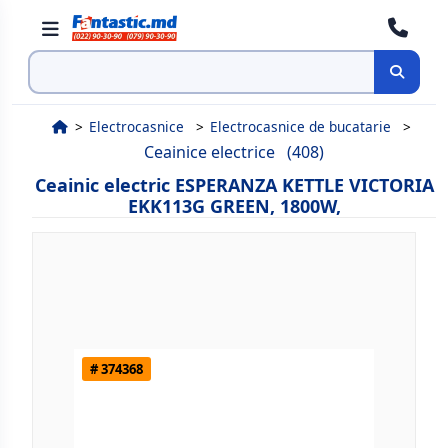
Cauta
Electrocasnice
Electrocasnice de bucatarie
Ceainice electrice
(408)
Ceainic electric ESPERANZA KETTLE VICTORIA
EKK113G GREEN, 1800W,
# 374368