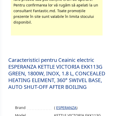
Pentru confirmarea lor vă rugăm să apelati la un
consultant Fantastic.md. Toate promoţiile
prezente în site sunt valabile în limita stocului
disponibil.
Caracteristici pentru Ceainic electric
ESPERANZA KETTLE VICTORIA EKK113G
GREEN, 1800W, INOX, 1.8 L, CONCEALED
HEATING ELEMENT, 360° SWIVEL BASE,
AUTO SHUT-OFF AFTER BOILING
Brand
(
ESPERANZA
)
Model
KETTLE VICTORIA EKK113G