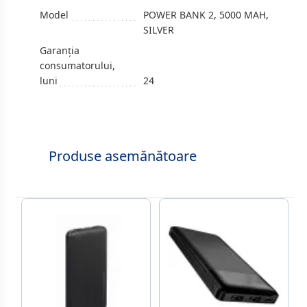
Model
POWER BANK 2, 5000 MAH,
SILVER
Garanția
consumatorului,
luni
24
Produse asemănătoare