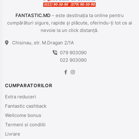
FANTASTIC.MD
– este destinația ta online pentru
cumpărături sigure, rapide și plăcute, oferindu-ți tot ce ai
nevoie la un click distanță.
Chisinau, str. M.Dragan 2/1A
079 903090
022 903090
CUMPARATORILOR
Extra reduceri
Fantastic cashback
Wellcome bonus
Termeni si conditii
Livrare