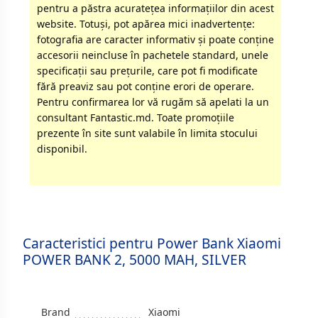
pentru a păstra acurateţea informaţiilor din acest
website. Totuși, pot apărea mici inadvertenţe:
fotografia are caracter informativ şi poate conţine
accesorii neincluse în pachetele standard, unele
specificaţii sau preţurile, care pot fi modificate
fără preaviz sau pot conţine erori de operare.
Pentru confirmarea lor vă rugăm să apelati la un
consultant Fantastic.md. Toate promoţiile
prezente în site sunt valabile în limita stocului
disponibil.
Caracteristici pentru Power Bank Xiaomi
POWER BANK 2, 5000 MAH, SILVER
Brand
Xiaomi