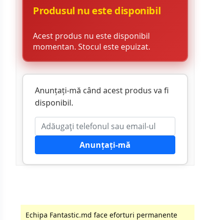
Produsul nu este disponibil
Acest produs nu este disponibil
momentan. Stocul este epuizat.
Anunțați-mă când acest produs va fi
disponibil.
Anunțați-mă
Echipa Fantastic.md face eforturi permanente