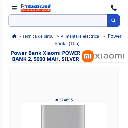
Cauta
Power
Tehnica de birou
Alimentare electrica
Bank
(106)
Power Bank Xiaomi POWER
BANK 2, 5000 MAH, SILVER
# 374695