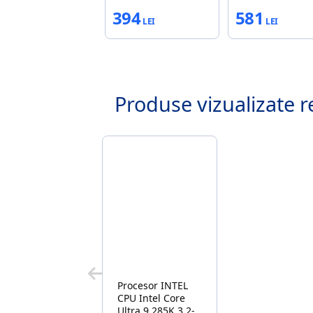
394
581
Produse vizualizate r
Procesor INTEL
CPU Intel Core
Ultra 9 285K 3.2-