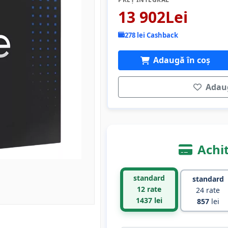
13 902Lei
278 lei Cashback
Adaugă în coș
Adaug
Achit
standard
standard
12 rate
24 rate
1437
lei
857
lei