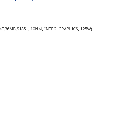
24T,36MB,S1851, 10NM, INTEG. GRAPHICS, 125W)