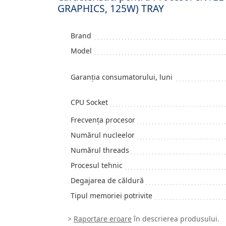
GRAPHICS, 125W) TRAY
Brand
Model
Garanția consumatorului, luni
CPU Socket
Frecvenţa procesor
Numărul nucleelor
Numărul threads
Procesul tehnic
Degajarea de căldură
Tipul memoriei potrivite
>
Raportare eroare
în descrierea produsului.