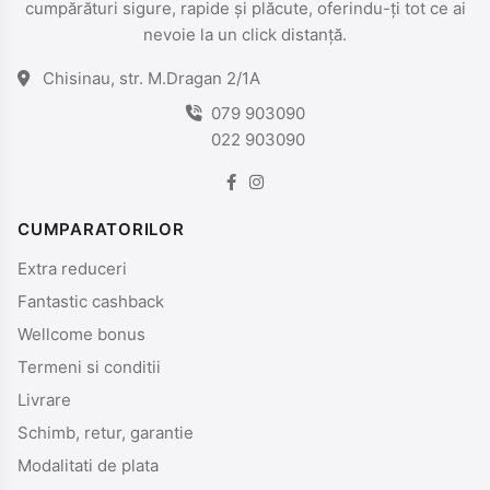
cumpărături sigure, rapide și plăcute, oferindu-ți tot ce ai
nevoie la un click distanță.
Chisinau, str. M.Dragan 2/1A
079 903090
022 903090
CUMPARATORILOR
Extra reduceri
Fantastic cashback
Wellcome bonus
Termeni si conditii
Livrare
Schimb, retur, garantie
Modalitati de plata