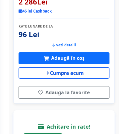
2 286Lei
46 lei Cashback
RATE LUNARE DE LA
96 Lei
vezi detalii
Adaugă în coș
Cumpra acum
Adauga la favorite
Achitare in rate!