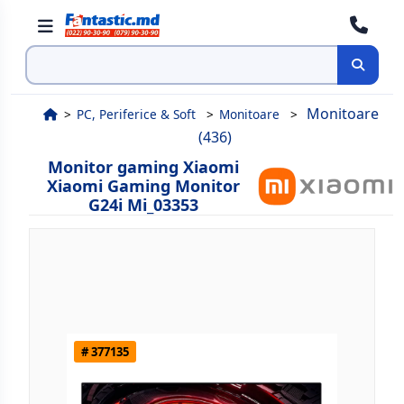
Cauta
Monitoare
PC, Periferice & Soft
Monitoare
(436)
Monitor gaming Xiaomi
Xiaomi Gaming Monitor
G24i Mi_03353
# 377135