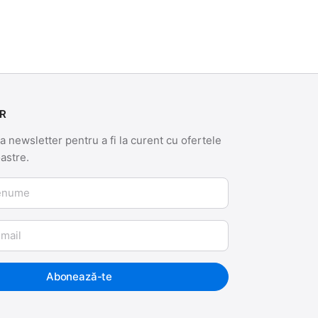
R
 newsletter pentru a fi la curent cu ofertele
oastre.
me
Abonează-te