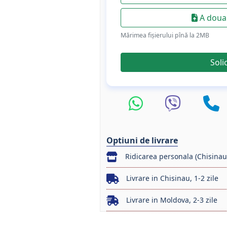
A doua 
Mărimea fișierului pînă la 2МB
Soli
Optiuni de livrare
Ridicarea personala (Chisinau
Livrare in Chisinau, 1-2 zile
Livrare in Moldova, 2-3 zile