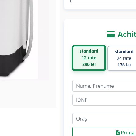
Achit
standard
standard
12 rate
24 rate
296
lei
176
lei
Prima 