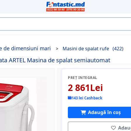
ce de dimensiuni mari
Masini de spalat rufe
(422)
ata ARTEL Masina de spalat semiautomat
PREȚ INTEGRAL
2 861Lei
143 lei Cashback
Adaugă în coș
Adaug