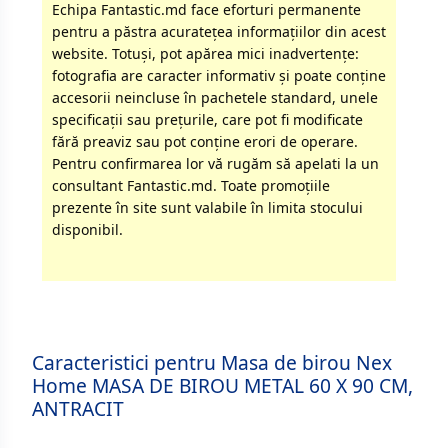
Echipa Fantastic.md face eforturi permanente
pentru a păstra acurateţea informaţiilor din acest
website. Totuși, pot apărea mici inadvertenţe:
fotografia are caracter informativ şi poate conţine
accesorii neincluse în pachetele standard, unele
specificaţii sau preţurile, care pot fi modificate
fără preaviz sau pot conţine erori de operare.
Pentru confirmarea lor vă rugăm să apelati la un
consultant Fantastic.md. Toate promoţiile
prezente în site sunt valabile în limita stocului
disponibil.
Caracteristici pentru Masa de birou Nex
Home MASA DE BIROU METAL 60 X 90 CM,
ANTRACIT