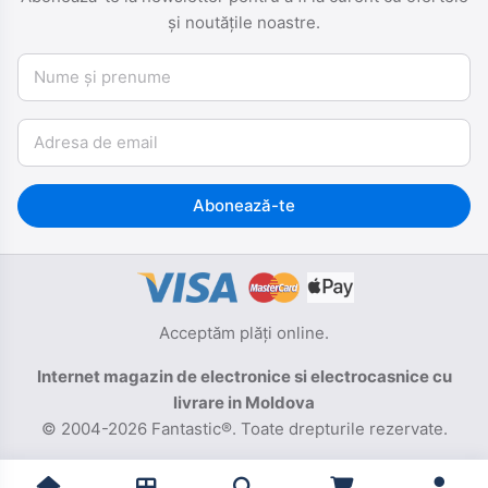
și noutățile noastre.
Nume și prenume
Email
Abonează-te
Acceptăm plăți online.
Internet magazin de electronice si electrocasnice cu
livrare in Moldova
© 2004-2026 Fantastic®. Toate drepturile rezervate.