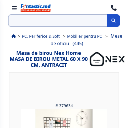
Cauta
Mese
PC, Periferice & Soft
Mobilier pentru PC
de oficiu
(445)
Masa de birou Nex Home
MASA DE BIROU METAL 60 X 90
CM, ANTRACIT
# 379634