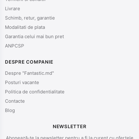
Livrare
Schimb, retur, garantie
Modalitati de plata
Garantia celui mai bun pret
ANPCSP
DESPRE COMPANIE
Despre "Fantastic.md"
Posturi vacante
Politica de confidentialitate
Contacte
Blog
NEWSLETTER
Abonează-te la newsletter pentru a fi la curent cu ofertele