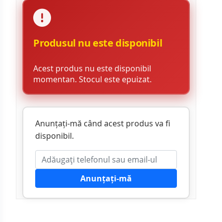
Produsul nu este disponibil
Acest produs nu este disponibil
momentan. Stocul este epuizat.
Anunțați-mă când acest produs va fi
disponibil.
Anunțați-mă