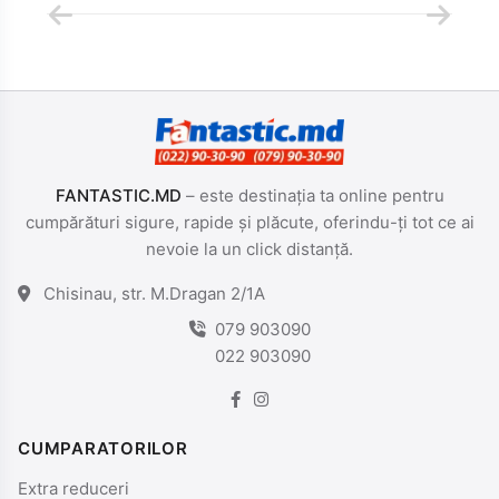
FANTASTIC.MD
– este destinația ta online pentru
cumpărături sigure, rapide și plăcute, oferindu-ți tot ce ai
nevoie la un click distanță.
Chisinau, str. M.Dragan 2/1A
079 903090
022 903090
CUMPARATORILOR
Extra reduceri