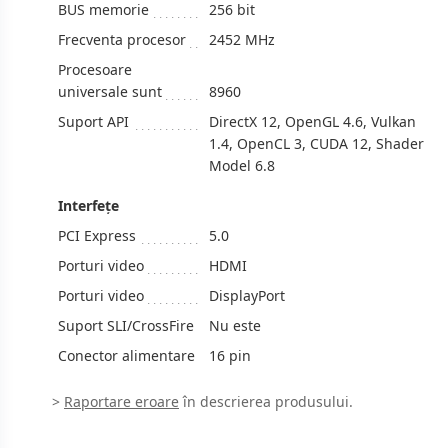
BUS memorie
256 bit
Frecventa procesor
2452 MHz
Procesoare
universale sunt
8960
Suport API
DirectX 12, OpenGL 4.6, Vulkan
1.4, OpenCL 3, CUDA 12, Shader
Model 6.8
Interfeţe
PCI Express
5.0
Porturi video
HDMI
Porturi video
DisplayPort
Suport SLI/CrossFire
Nu este
Conector alimentare
16 pin
>
Raportare eroare
în descrierea produsului.