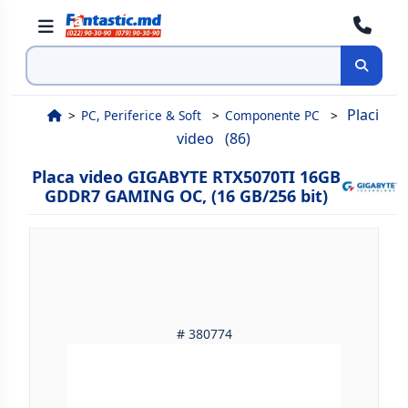
Cauta
Placi
PC, Periferice & Soft
Componente PC
video
(86)
Placa video GIGABYTE RTX5070TI 16GB
GDDR7 GAMING OC, (16 GB/256 bit)
# 380774