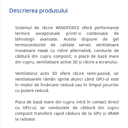
Descrierea produsului
Sistemul de răcire WINDFORCE oferă performanțe
termice excepționale printr-o combinație de
tehnologii avansate. Acesta dispune de gel
termoconductor de calitate server, ventilatoare
inovatoare Hawk cu rotire alternativă, conducte de
căldură din cupru compozit, o placă de bază mare
din cupru, ventilatoare active 3D și răcire a ecranului.
Ventilatorul activ 3D oferă răcire semi-pasivă, iar
ventilatoarele rămân oprite atunci când GPU-ul este
în modul de încărcare redusă sau în timpul jocurilor
cu putere redusă.
Placa de bază mare din cupru intră în contact direct
cu GPU-ul, iar conductele de căldură din cupru
compozit transferă rapid căldura de la GPU și VRAM
la radiator.