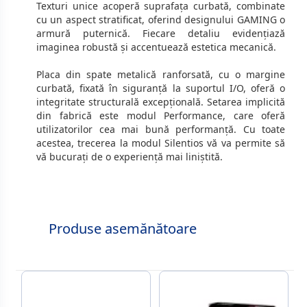
Texturi unice acoperă suprafața curbată, combinate
cu un aspect stratificat, oferind designului GAMING o
armură puternică. Fiecare detaliu evidențiază
imaginea robustă și accentuează estetica mecanică.
Placa din spate metalică ranforsată, cu o margine
curbată, fixată în siguranță la suportul I/O, oferă o
integritate structurală excepțională. Setarea implicită
din fabrică este modul Performance, care oferă
utilizatorilor cea mai bună performanță. Cu toate
acestea, trecerea la modul Silentios vă va permite să
vă bucurați de o experiență mai liniștită.
Produse asemănătoare