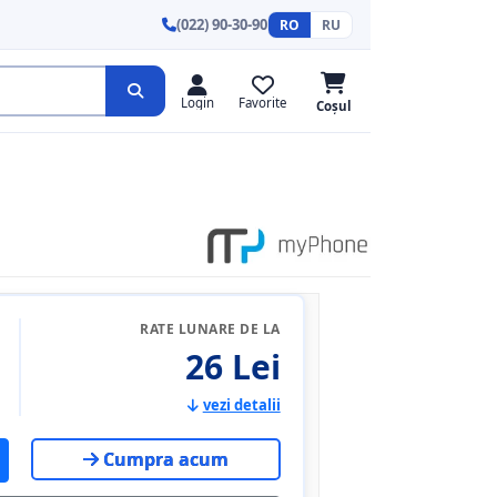
(022) 90-30-90
RO
RU
Login
Favorite
Coșul
RATE LUNARE DE LA
26 Lei
vezi detalii
Cumpra acum