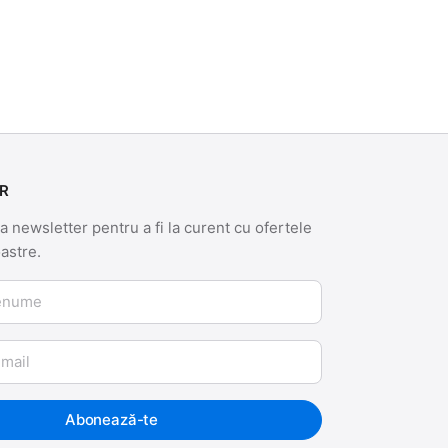
R
 newsletter pentru a fi la curent cu ofertele
oastre.
me
Abonează-te