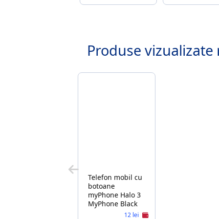
Produse vizualizate 
Telefon mobil cu
botoane
myPhone Halo 3
MyPhone Black
12 lei