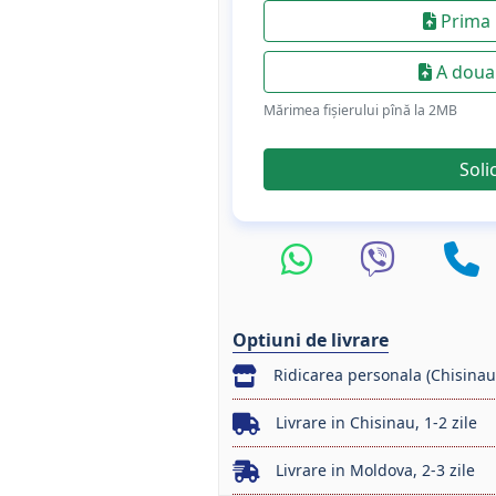
Prima 
A doua 
Mărimea fișierului pînă la 2МB
Soli
Optiuni de livrare
Ridicarea personala (Chisinau
Livrare in Chisinau, 1-2 zile
Livrare in Moldova, 2-3 zile