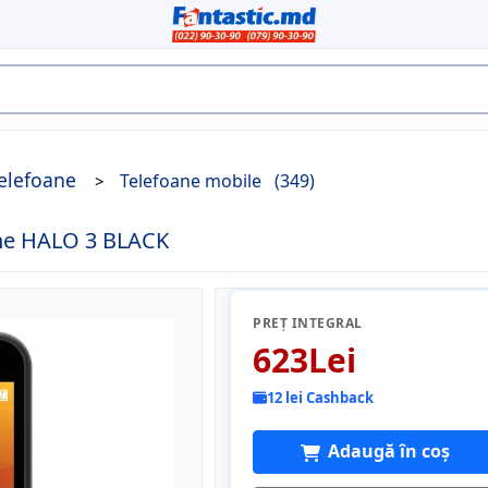
elefoane
Telefoane mobile
(349)
ne HALO 3 BLACK
PREȚ INTEGRAL
623Lei
12 lei Cashback
Adaugă în coș