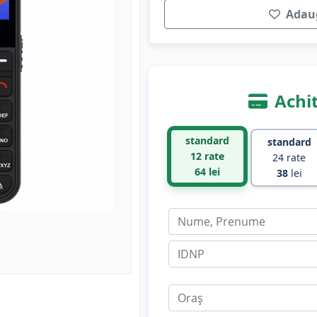
Adaug
Achit
standard
standard
12 rate
24 rate
64
lei
38
lei