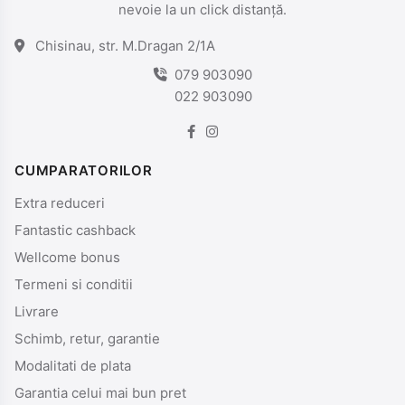
nevoie la un click distanță.
Chisinau, str. M.Dragan 2/1A
079 903090
022 903090
CUMPARATORILOR
Extra reduceri
Fantastic cashback
Wellcome bonus
Termeni si conditii
Livrare
Schimb, retur, garantie
Modalitati de plata
Garantia celui mai bun pret