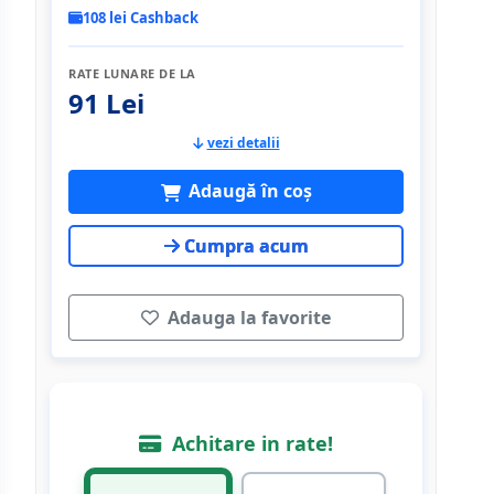
108 lei Cashback
RATE LUNARE DE LA
91 Lei
vezi detalii
Adaugă în coș
Cumpra acum
Adauga la favorite
Achitare in rate!