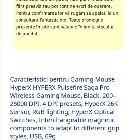
fără preaviz sau pot conţine erori de operare.
Pentru confirmarea lor vă rugăm să apelati la un
consultant Fantastic.md. Toate promoţiile
prezente în site sunt valabile în limita stocului
disponibil.
Caracteristici pentru Gaming Mouse
HyperX HYPERX Pulsefire Saga Pro
Wireless Gaming Mouse, Black, 200–
26000 DPI, 4 DPI presets, HyperX 26K
Sensor, RGB lighting, HyperX Optical
Switches, Interchangeable magnetic
components to adapt to different grip
styles, USB, 69g