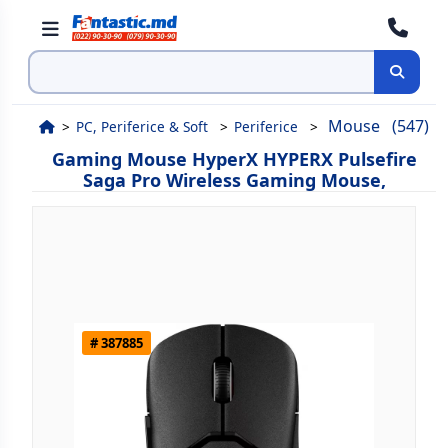
Cauta
Mouse
(547)
PC, Periferice & Soft
Periferice
Gaming Mouse HyperX HYPERX Pulsefire
Saga Pro Wireless Gaming Mouse,
# 387885