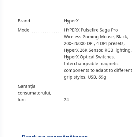
Brand
HyperX
Model
HYPERX Pulsefire Saga Pro
Wireless Gaming Mouse, Black,
200–26000 DPI, 4 DPI presets,
HyperX 26K Sensor, RGB lighting,
HyperX Optical Switches,
Interchangeable magnetic
components to adapt to different
grip styles, USB, 69g
Garanția
consumatorului,
luni
24