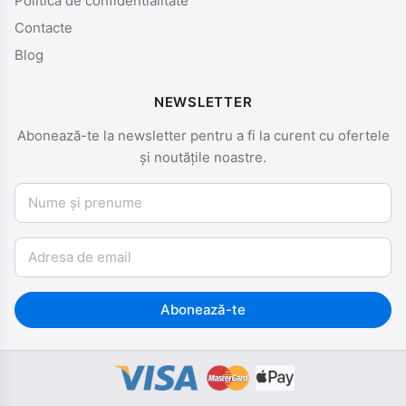
Politica de confidentialitate
Contacte
Blog
NEWSLETTER
Abonează-te la newsletter pentru a fi la curent cu ofertele
și noutățile noastre.
Nume și prenume
Email
Abonează-te