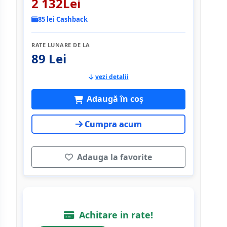
2 132Lei
85 lei Cashback
RATE LUNARE DE LA
89 Lei
vezi detalii
Adaugă în coș
Cumpra acum
Adauga la favorite
Achitare in rate!