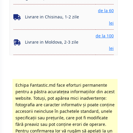
de la 60
Livrare in Chisinau, 1-2 zile
lei
de la 100
Livrare in Moldova, 2-3 zile
lei
Echipa Fantastic.md face eforturi permanente
pentru a păstra acurateţea informaţiilor din acest
website. Totuși, pot apărea mici inadvertenţe:
fotografia are caracter informativ şi poate conţine
accesorii neincluse în pachetele standard, unele
specificaţii sau preţurile, care pot fi modificate
fără preaviz sau pot conţine erori de operare.
Pentru confirmarea lor vă rugăm să apelati la un