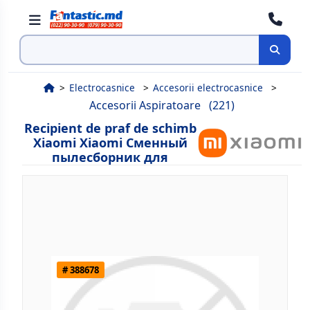
Cauta
Electrocasnice
Accesorii electrocasnice
Accesorii Aspiratoare
(221)
Recipient de praf de schimb
Xiaomi Xiaomi Сменный
пылесборник для
# 388678