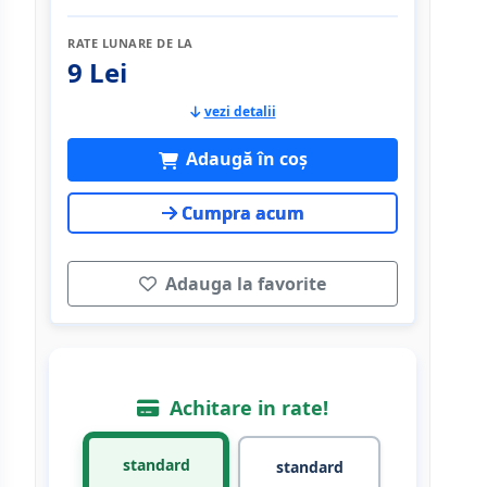
RATE LUNARE DE LA
9 Lei
vezi detalii
Adaugă în coș
Cumpra acum
Adauga la favorite
Achitare in rate!
standard
standard