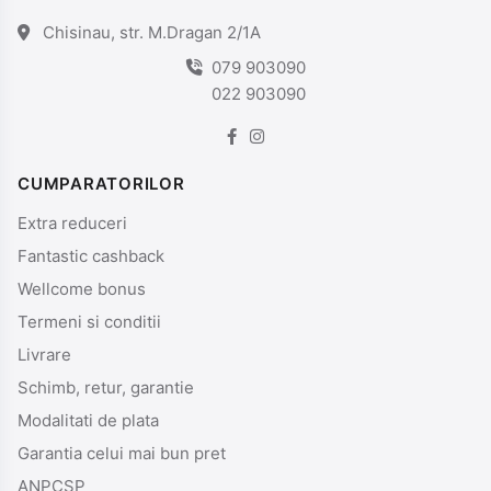
Chisinau, str. M.Dragan 2/1A
079 903090
022 903090
CUMPARATORILOR
Extra reduceri
Fantastic cashback
Wellcome bonus
Termeni si conditii
Livrare
Schimb, retur, garantie
Modalitati de plata
Garantia celui mai bun pret
ANPCSP