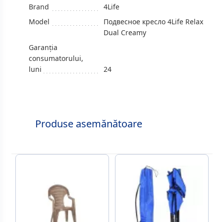
Brand
4Life
Model
Подвесное кресло 4Life Relax
Dual Creamy
Garanția
consumatorului,
luni
24
Produse asemănătoare