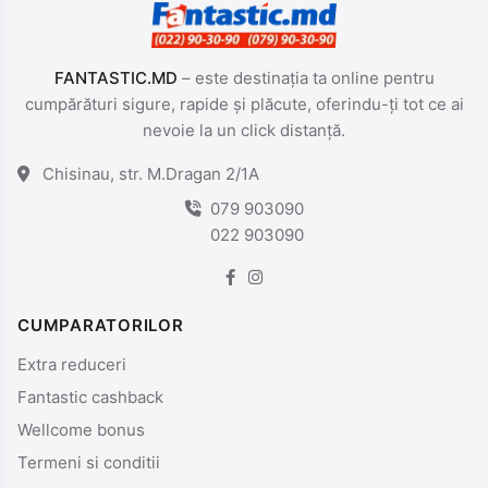
FANTASTIC.MD
– este destinația ta online pentru
cumpărături sigure, rapide și plăcute, oferindu-ți tot ce ai
nevoie la un click distanță.
Chisinau, str. M.Dragan 2/1A
079 903090
022 903090
CUMPARATORILOR
Extra reduceri
Fantastic cashback
Wellcome bonus
Termeni si conditii