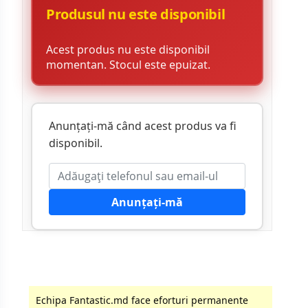
Produsul nu este disponibil
Acest produs nu este disponibil
momentan. Stocul este epuizat.
Anunțați-mă când acest produs va fi
disponibil.
Anunțați-mă
Echipa Fantastic.md face eforturi permanente