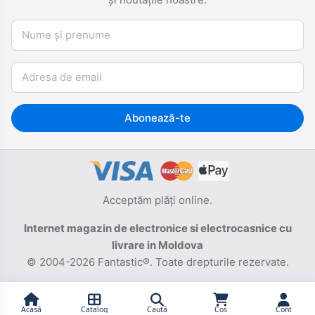
Nume și prenume
Email
Abonează-te
Acceptăm plăți online.
Internet magazin de electronice si electrocasnice cu
livrare in Moldova
© 2004-2026 Fantastic®. Toate drepturile rezervate.
Acasă
Catalog
Caută
Coș
Cont