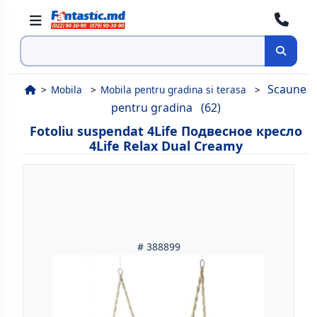
Cauta
Scaune
Mobila
Mobila pentru gradina si terasa
pentru gradina
(62)
Fotoliu suspendat 4Life Подвесное кресло
4Life Relax Dual Creamy
# 388899