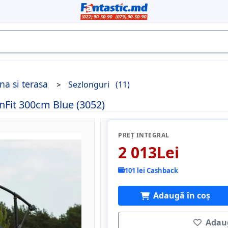
na si terasa
Sezlonguri
(11)
Fit 300cm Blue (3052)
PREȚ INTEGRAL
2 013Lei
101 lei Cashback
Adaugă în coș
Adaug