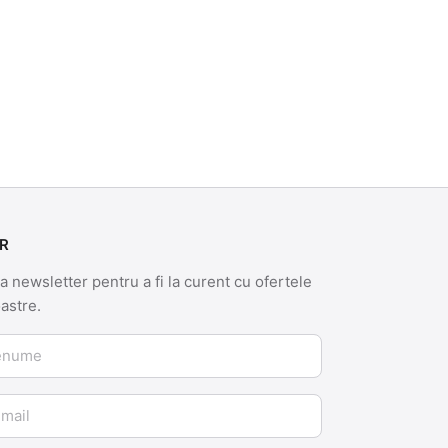
R
 newsletter pentru a fi la curent cu ofertele
oastre.
me