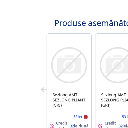
Produse asemănăt
Sezlong AMT
Sezlong AMT
SEZLONG PLIANT
SEZLONG PLI
(GRI)
(GRI)
53 lei
53 
Credit
Credit
32
lei/lună
32
lei