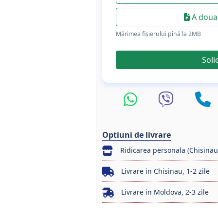
A doua 
Mărimea fișierului pînă la 2МB
Soli
Optiuni de livrare
Ridicarea personala (Chisinau
Livrare in Chisinau, 1-2 zile
Livrare in Moldova, 2-3 zile