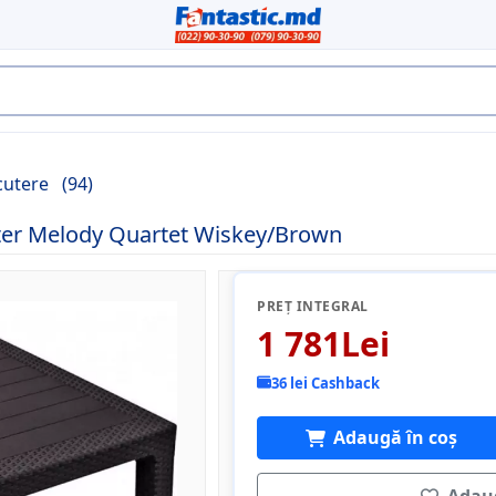
cutere
(94)
ter Melody Quartet Wiskey/Brown
PREȚ INTEGRAL
1 781Lei
36 lei Cashback
Adaugă în coș