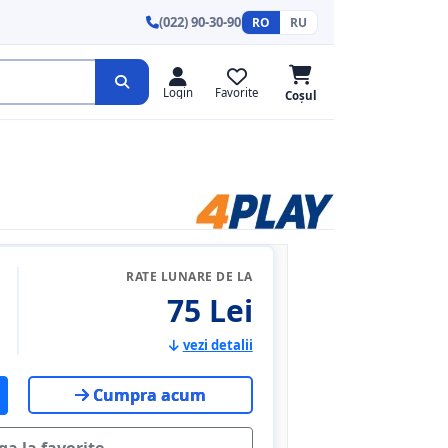
(022) 90-30-90
RO
RU
Login
Favorite
Coșul
RATE LUNARE DE LA
75 Lei
vezi detalii
Cumpra acum