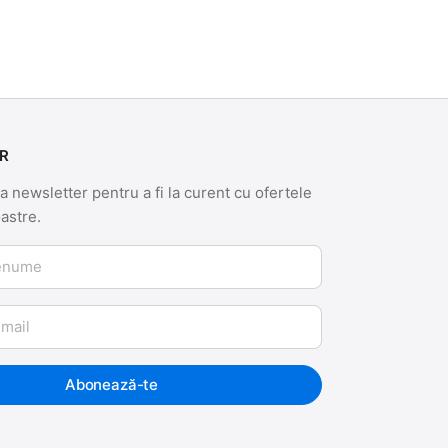
R
 newsletter pentru a fi la curent cu ofertele
oastre.
me
Abonează-te