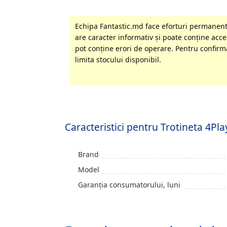
Echipa Fantastic.md face eforturi permanente
are caracter informativ şi poate conţine acces
pot conţine erori de operare. Pentru confirma
limita stocului disponibil.
Caracteristici pentru Trotineta 4
Brand
Model
Garanția consumatorului, luni