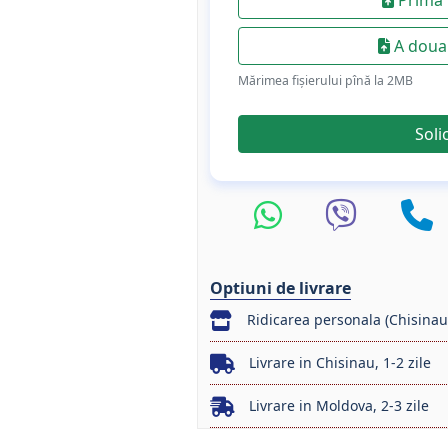
A doua 
Mărimea fișierului pînă la 2МB
Soli
Optiuni de livrare
Ridicarea personala (Chisinau
Livrare in Chisinau, 1-2 zile
Livrare in Moldova, 2-3 zile