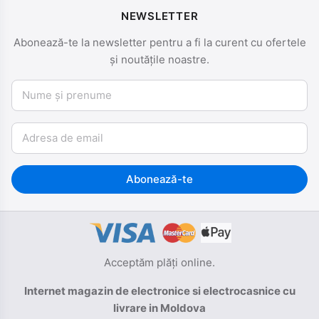
NEWSLETTER
Abonează-te la newsletter pentru a fi la curent cu ofertele
și noutățile noastre.
Nume și prenume
Email
Abonează-te
Acceptăm plăți online.
Internet magazin de electronice si electrocasnice cu
livrare in Moldova