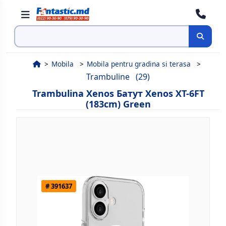
Cauta
Mobila
Mobila pentru gradina si terasa
Trambuline
(29)
Trambulina Xenos Батут Xenos XT-6FT
(183cm) Green
# 391637