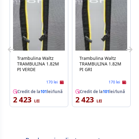
Trambulina Waltz
Trambulina Waltz
TRAMBULINA 1.82M
TRAMBULINA 1.82M
PI VERDE
PI GRI
170 lei
170 lei
Credit de la
101
lei/lună
Credit de la
101
lei/lună
2 423
2 423