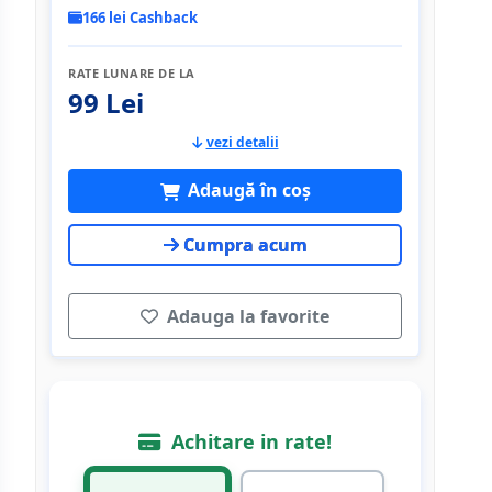
166 lei Cashback
RATE LUNARE DE LA
99 Lei
vezi detalii
Adaugă în coș
Cumpra acum
Adauga la favorite
Achitare in rate!