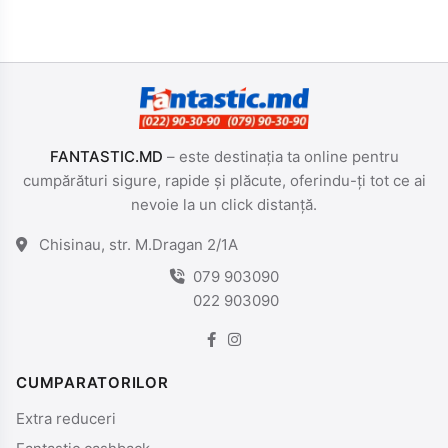
FANTASTIC.MD
– este destinația ta online pentru
cumpărături sigure, rapide și plăcute, oferindu-ți tot ce ai
nevoie la un click distanță.
Chisinau, str. M.Dragan 2/1A
079 903090
022 903090
CUMPARATORILOR
Extra reduceri