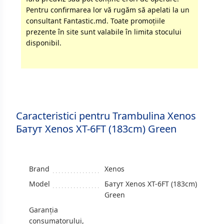
Pentru confirmarea lor vă rugăm să apelati la un
consultant Fantastic.md. Toate promoţiile
prezente în site sunt valabile în limita stocului
disponibil.
Caracteristici pentru Trambulina Xenos
Батут Xenos XT-6FT (183cm) Green
Brand
Xenos
Model
Батут Xenos XT-6FT (183cm)
Green
Garanția
consumatorului,