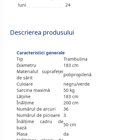
luni
24
Descrierea produsului
Caracteristici generale
Tip
Trambulina
Diametru
183 cm
Materialul suprafeței
polipropilenă
de sărit
Culoare
negru/verde
Sarcina maximă
50 kg
Lățime
183 cm
Înălțime
200 cm
Numărul de arcuri
36
Numărul de picioare
3
Înălțime cadru de
50 cm
bază
Plasa
da