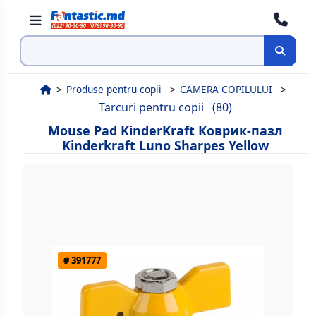
Cauta
Produse pentru copii
CAMERA COPILULUI
Tarcuri pentru copii
(80)
Mouse Pad KinderKraft Коврик-пазл
Kinderkraft Luno Sharpes Yellow
# 391777