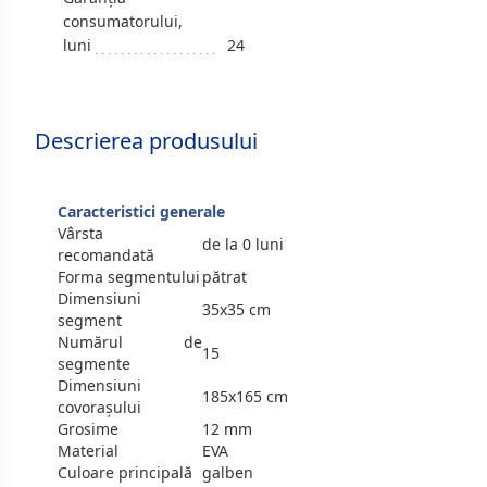
consumatorului,
luni
24
Descrierea produsului
Caracteristici generale
Vârsta
de la 0 luni
recomandată
Forma segmentului
pătrat
Dimensiuni
35x35 cm
segment
Numărul de
15
segmente
Dimensiuni
185x165 cm
covorașului
Grosime
12 mm
Material
EVA
Culoare principală
galben