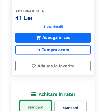
RATE LUNARE DE LA
41 Lei
vezi detalii
Adaugă în coș
Cumpra acum
Adauga la favorite
Achitare in rate!
standard
standard