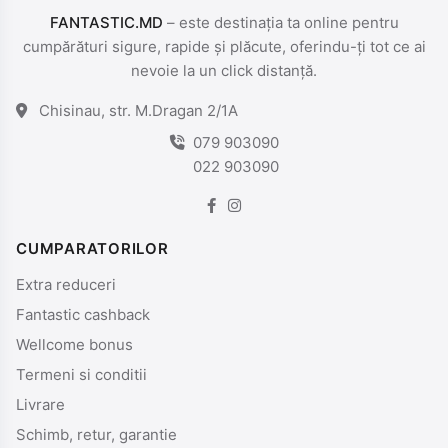
FANTASTIC.MD
– este destinația ta online pentru
cumpărături sigure, rapide și plăcute, oferindu-ți tot ce ai
nevoie la un click distanță.
Chisinau, str. M.Dragan 2/1A
079 903090
022 903090
CUMPARATORILOR
Extra reduceri
Fantastic cashback
Wellcome bonus
Termeni si conditii
Livrare
Schimb, retur, garantie