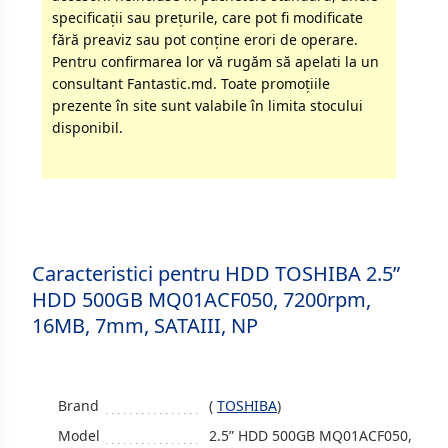
specificaţii sau preţurile, care pot fi modificate
fără preaviz sau pot conţine erori de operare.
Pentru confirmarea lor vă rugăm să apelati la un
consultant Fantastic.md. Toate promoţiile
prezente în site sunt valabile în limita stocului
disponibil.
Caracteristici pentru HDD TOSHIBA 2.5”
HDD 500GB MQ01ACF050, 7200rpm,
16MB, 7mm, SATAIII, NP
Brand
(
TOSHIBA
)
Model
2.5” HDD 500GB MQ01ACF050,