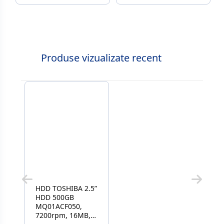
Produse vizualizate recent
HDD TOSHIBA 2.5”
HDD 500GB
MQ01ACF050,
7200rpm, 16MB,