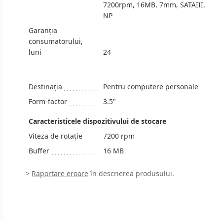
7200rpm, 16MB, 7mm, SATAIII,
NP
Garanția
consumatorului,
luni
24
Destinația
Pentru computere personale
Form-factor
3.5"
Caracteristicele dispozitivului de stocare
Viteza de rotaţie
7200 rpm
Buffer
16 MB
>
Raportare eroare
în descrierea produsului.