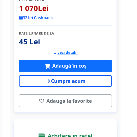
1 070Lei
32 lei Cashback
RATE LUNARE DE LA
45 Lei
vezi detalii
Adaugă în coș
Cumpra acum
Adauga la favorite
Achitare in rate!