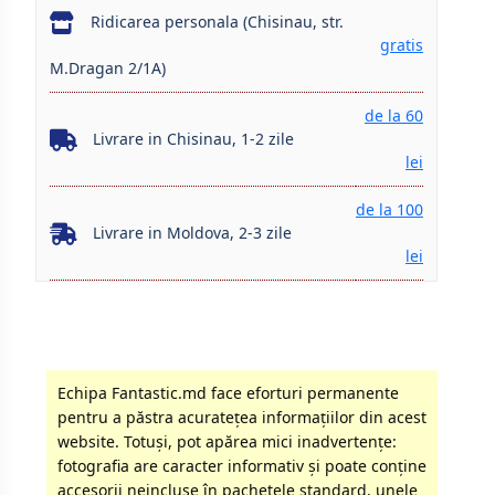
Ridicarea personala (Chisinau, str.
gratis
M.Dragan 2/1A)
de la 60
Livrare in Chisinau, 1-2 zile
lei
de la 100
Livrare in Moldova, 2-3 zile
lei
Echipa Fantastic.md face eforturi permanente
pentru a păstra acurateţea informaţiilor din acest
website. Totuși, pot apărea mici inadvertenţe:
fotografia are caracter informativ şi poate conţine
accesorii neincluse în pachetele standard, unele