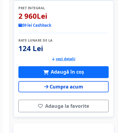
PREȚ INTEGRAL
2 960Lei
59 lei Cashback
RATE LUNARE DE LA
124 Lei
vezi detalii
Adaugă în coș
Cumpra acum
Adauga la favorite