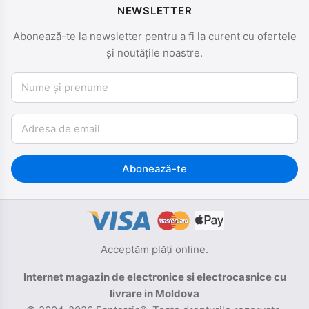
NEWSLETTER
Abonează-te la newsletter pentru a fi la curent cu ofertele
și noutățile noastre.
Nume și prenume
Email
Abonează-te
Acceptăm plăți online.
Internet magazin de electronice si electrocasnice cu
livrare in Moldova