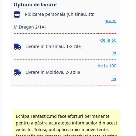
Optiuni de livrare
Ridicarea personala (Chisinau, str.
gratis
M.Dragan 2/1A)
de la 60
Livrare in Chisinau, 1-2 zile
lei
de la 100
Livrare in Moldova, 2-3 zile
lei
Echipa Fantastic.md face eforturi permanente
pentru a păstra acurateţea informaţiilor din acest
website. Totuși, pot apărea mici inadvertenţe: