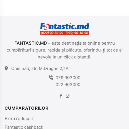
FANTASTIC.MD
– este destinația ta online pentru
cumpărături sigure, rapide și plăcute, oferindu-ți tot ce ai
nevoie la un click distanță.
Chisinau, str. M.Dragan 2/1A
079 903090
022 903090
CUMPARATORILOR
Extra reduceri
Fantastic cashback